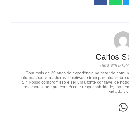
Carlos S
Radialista & C
Com mais de 20 anos de experiência no setor de comun
informações verdadeiras, objetivas e transparentes sobre 
SP. Nosso compromisso é ser uma fonte confiável de notíc
relevantes, sempre com ética e responsabilidade, manten
vida da ci