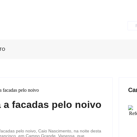
TO
Ca
a a facadas pelo noivo
 facadas pelo noivo, Caio Nascimento, na noite desta
o Francisco, em Campo Grande. Vanessa, que