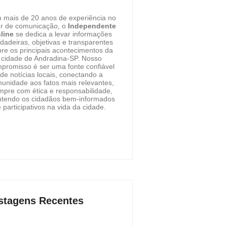
 mais de 20 anos de experiência no
or de comunicação, o
Independente
line
se dedica a levar informações
dadeiras, objetivas e transparentes
re os principais acontecimentos da
cidade de Andradina-SP. Nosso
promisso é ser uma fonte confiável
de notícias locais, conectando a
unidade aos fatos mais relevantes,
mpre com ética e responsabilidade,
tendo os cidadãos bem-informados
 participativos na vida da cidade.
stagens Recentes