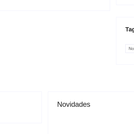
Ta
No
Novidades