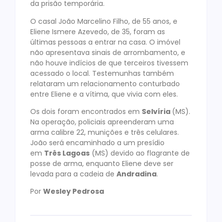
da prisão temporária.
O casal João Marcelino Filho, de 55 anos, e
Eliene Ismere Azevedo, de 35, foram as
últimas pessoas a entrar na casa. O imóvel
não apresentava sinais de arrombamento, e
não houve indícios de que terceiros tivessem
acessado o local. Testemunhas também
relataram um relacionamento conturbado
entre Eliene e a vítima, que vivia com eles.
Os dois foram encontrados em
Selvíria
(MS).
Na operação, policiais apreenderam uma
arma calibre 22, munições e três celulares.
João será encaminhado a um presídio
em
Três Lagoas
(MS) devido ao flagrante de
posse de arma, enquanto Eliene deve ser
levada para a cadeia de
Andradina
.
Por
Wesley Pedrosa