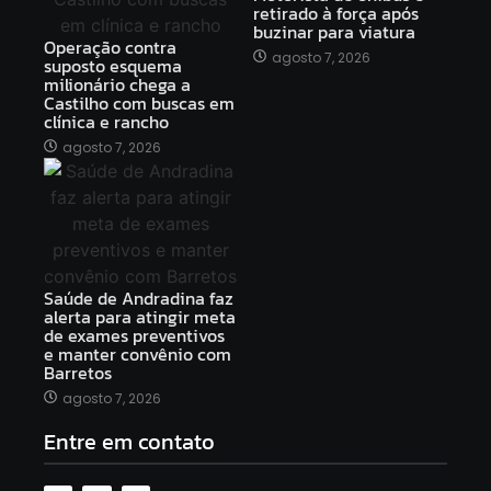
retirado à força após
buzinar para viatura
Operação contra
agosto 7, 2026
suposto esquema
milionário chega a
Castilho com buscas em
clínica e rancho
agosto 7, 2026
Saúde de Andradina faz
alerta para atingir meta
de exames preventivos
e manter convênio com
Barretos
agosto 7, 2026
Entre em contato