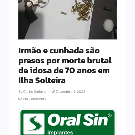
Irmão e cunhada são
presos por morte brutal
de idosa de 70 anos em
Ilha Solteira
By
Carlos Sodario
Dezembro 1, 2025
No Comments