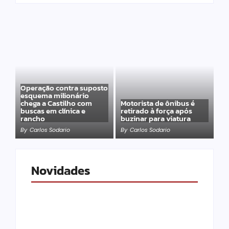
Operação contra suposto
esquema milionário
chega a Castilho com
Motorista de ônibus é
buscas em clínica e
retirado à força após
rancho
buzinar para viatura
By
Carlos Sodario
By
Carlos Sodario
Novidades