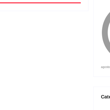
agosto
Cat