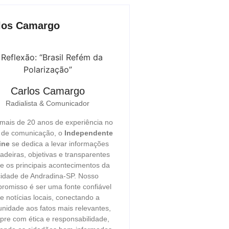
los Camargo
Carlos Camargo
Radialista & Comunicador
ais de 20 anos de experiência no
r de comunicação, o
Independente
ine
se dedica a levar informações
adeiras, objetivas e transparentes
e os principais acontecimentos da
cidade de Andradina-SP. Nosso
romisso é ser uma fonte confiável
e notícias locais, conectando a
nidade aos fatos mais relevantes,
re com ética e responsabilidade,