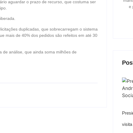
mant
sário aguardar o prazo de recurso, que costuma ser
e 
ipo.
liberada.
licitações duplicadas, que sobrecarregam o sistema
e mais de 40% dos pedidos são refeitos em até 30
la de análise, que ainda soma milhões de
Pos
Presi
visit