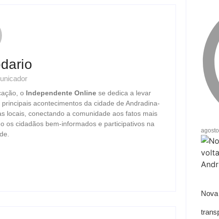
dario
unicador
cação, o
Independente Online
se dedica a levar
s principais acontecimentos da cidade de Andradina-
as locais, conectando a comunidade aos fatos mais
o os cidadãos bem-informados e participativos na
agosto
de.
Nova 
trans