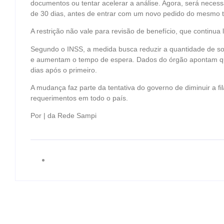
documentos ou tentar acelerar a análise. Agora, será neces
de 30 dias, antes de entrar com um novo pedido do mesmo t
A restrição não vale para revisão de benefício, que continua 
Segundo o INSS, a medida busca reduzir a quantidade de so
e aumentam o tempo de espera. Dados do órgão apontam qu
dias após o primeiro.
A mudança faz parte da tentativa do governo de diminuir a fi
requerimentos em todo o país.
Por | da Rede Sampi