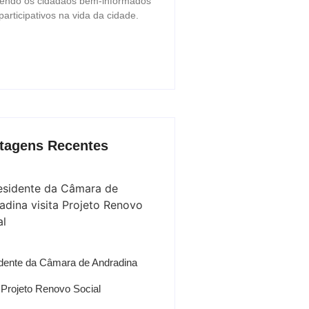
endo os cidadãos bem-informados
participativos na vida da cidade.
tagens Recentes
dente da Câmara de Andradina
a Projeto Renovo Social