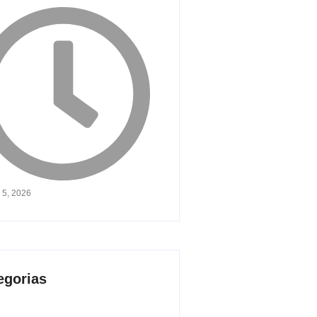
 5, 2026
egorias