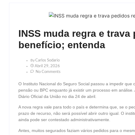
INSS muda regra e trava 
benefício; entenda
By
Carlos Sodario
Abril 29, 2026
No Comments
O Instituto Nacional do Seguro Social passou a impedir que
pensão ou BPC enquanto já existir um processo em análise.
Diário Oficial da União no dia 24 de abril.
A nova regra vale para todo o país e determina que, se o p
prazo de recurso, não será possível abrir outro igual. O ins
ainda pode ser contestado administrativamente.
Antes, muitos segurados faziam vários pedidos para o mesmo b