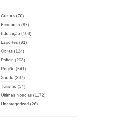
Cultura
(70)
Economia
(87)
Educação
(108)
Esportes
(91)
Obras
(124)
Polícia
(208)
Região
(641)
Saúde
(237)
Turismo
(34)
Últimas Notícias
(1172)
Uncategorized
(26)