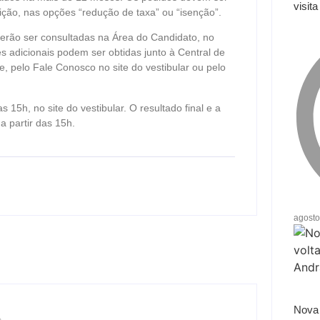
visit
rição, nas opções “redução de taxa” ou “isenção”.
erão ser consultadas na Área do Candidato, no
ões adicionais podem ser obtidas junto à Central de
, pelo Fale Conosco no site do vestibular ou pelo
as 15h, no site do vestibular. O resultado final e a
a partir das 15h.
agosto
Nova 