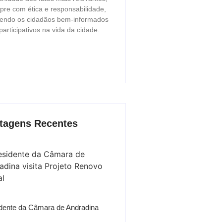
re com ética e responsabilidade,
endo os cidadãos bem-informados
participativos na vida da cidade.
tagens Recentes
dente da Câmara de Andradina