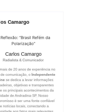
los Camargo
Carlos Camargo
Radialista & Comunicador
ais de 20 anos de experiência no
r de comunicação, o
Independente
ine
se dedica a levar informações
adeiras, objetivas e transparentes
e os principais acontecimentos da
cidade de Andradina-SP. Nosso
romisso é ser uma fonte confiável
e notícias locais, conectando a
nidade aos fatos mais relevantes,