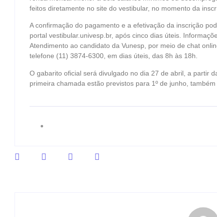
feitos diretamente no site do vestibular, no momento da insc
A confirmação do pagamento e a efetivação da inscrição pod
portal vestibular.univesp.br, após cinco dias úteis. Informaç
Atendimento ao candidato da Vunesp, por meio de chat online
telefone (11) 3874-6300, em dias úteis, das 8h às 18h.
O gabarito oficial será divulgado no dia 27 de abril, a partir d
primeira chamada estão previstos para 1º de junho, também 