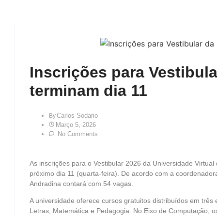
Inscrições para Vestibul
terminam dia 11
Carlos Sodario
By
Março 5, 2026
No Comments
As inscrições para o Vestibular 2026 da Universidade Virtua
próximo dia 11 (quarta-feira). De acordo com a coordenadora
Andradina contará com 54 vagas.
A universidade oferece cursos gratuitos distribuídos em três 
Letras, Matemática e Pedagogia. No Eixo de Computação, o