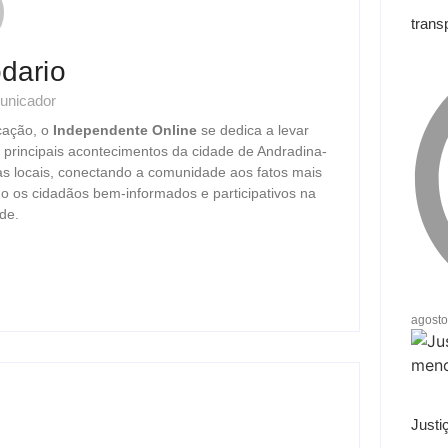
trans
dario
unicador
cação, o
Independente Online
se dedica a levar
s principais acontecimentos da cidade de Andradina-
as locais, conectando a comunidade aos fatos mais
o os cidadãos bem-informados e participativos na
de.
agosto
Justi