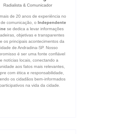
Radialista & Comunicador
ais de 20 anos de experiência no
r de comunicação, o
Independente
ine
se dedica a levar informações
adeiras, objetivas e transparentes
e os principais acontecimentos da
cidade de Andradina-SP. Nosso
romisso é ser uma fonte confiável
e notícias locais, conectando a
nidade aos fatos mais relevantes,
re com ética e responsabilidade,
endo os cidadãos bem-informados
participativos na vida da cidade.