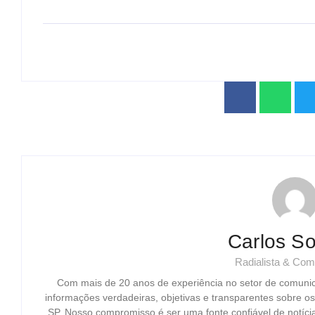
Carlos So
Radialista & Com
Com mais de 20 anos de experiência no setor de comuni
informações verdadeiras, objetivas e transparentes sobre o
SP. Nosso compromisso é ser uma fonte confiável de notíci