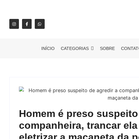
INÍCIO
CATEGORIAS
SOBRE
CONTAT
Homem é preso suspeito 
companheira, trancar ela
eletrizar a maçaneta da p