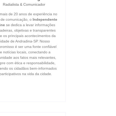
Radialista & Comunicador
ais de 20 anos de experiência no
r de comunicação, o
Independente
ine
se dedica a levar informações
adeiras, objetivas e transparentes
e os principais acontecimentos da
cidade de Andradina-SP. Nosso
romisso é ser uma fonte confiável
e notícias locais, conectando a
nidade aos fatos mais relevantes,
re com ética e responsabilidade,
endo os cidadãos bem-informados
participativos na vida da cidade.