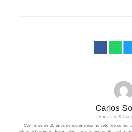
Carlos So
Radialista & Com
Com mais de 20 anos de experiência no setor de comuni
informações verdadeiras, objetivas e transparentes sobre o