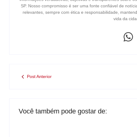
SP. Nosso compromisso é ser uma fonte confiável de notíci
relevantes, sempre com ética e responsabilidade, mantend
vida da cida
Post Anterior
Você também pode gostar de: