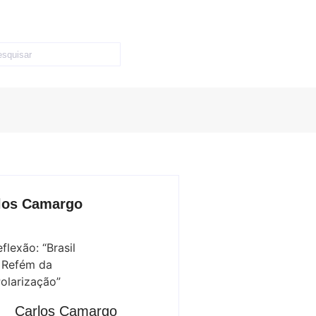
los Camargo
Carlos Camargo