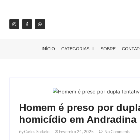
INÍCIO
CATEGORIAS
SOBRE
CONTAT
Homem é preso por dupla
homicídio em Andradina
By
Carlos Sodario
Fevereiro 24, 2025
No Comments