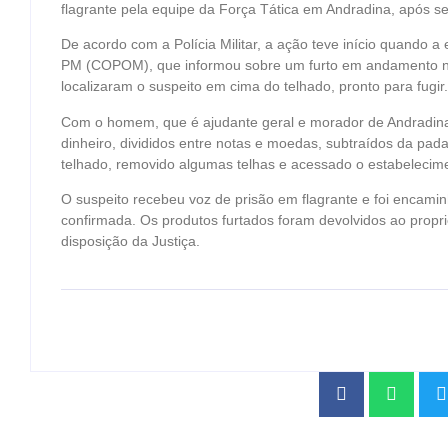
flagrante pela equipe da Força Tática em Andradina, após se
De acordo com a Polícia Militar, a ação teve início quando 
PM (COPOM), que informou sobre um furto em andamento no e
localizaram o suspeito em cima do telhado, pronto para fugir.
Com o homem, que é ajudante geral e morador de Andradin
dinheiro, divididos entre notas e moedas, subtraídos da pada
telhado, removido algumas telhas e acessado o estabelecime
O suspeito recebeu voz de prisão em flagrante e foi encaminh
confirmada. Os produtos furtados foram devolvidos ao prop
disposição da Justiça.