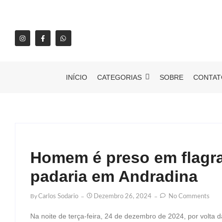
INÍCIO
CATEGORIAS
SOBRE
CONTAT
Homem é preso em flagra
padaria em Andradina
By
Carlos Sodario
Dezembro 26, 2024
No Comments
Na noite de terça-feira, 24 de dezembro de 2024, por volta