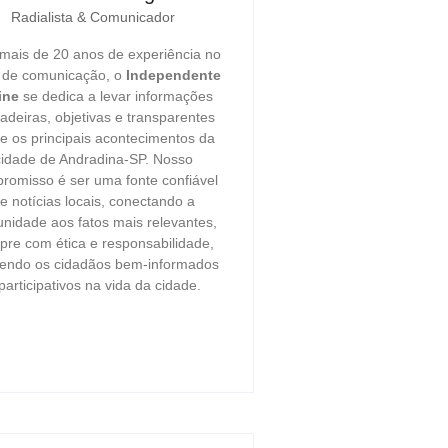
Radialista & Comunicador
ais de 20 anos de experiência no
r de comunicação, o
Independente
ine
se dedica a levar informações
adeiras, objetivas e transparentes
e os principais acontecimentos da
cidade de Andradina-SP. Nosso
romisso é ser uma fonte confiável
e notícias locais, conectando a
nidade aos fatos mais relevantes,
re com ética e responsabilidade,
endo os cidadãos bem-informados
participativos na vida da cidade.