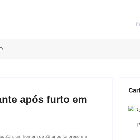
O
Car
nte após furto em
 das 21h, um homem de 29 anos foi preso em