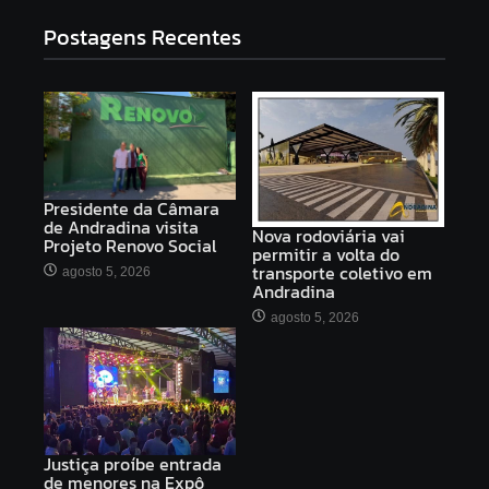
Postagens Recentes
Presidente da Câmara
de Andradina visita
Nova rodoviária vai
Projeto Renovo Social
permitir a volta do
transporte coletivo em
agosto 5, 2026
Andradina
agosto 5, 2026
Justiça proíbe entrada
de menores na Expô