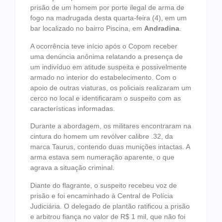
prisão de um homem por porte ilegal de arma de
fogo na madrugada desta quarta-feira (4), em um
bar localizado no bairro Piscina, em
Andradina
.
A ocorrência teve início após o Copom receber
uma denúncia anônima relatando a presença de
um indivíduo em atitude suspeita e possivelmente
armado no interior do estabelecimento. Com o
apoio de outras viaturas, os policiais realizaram um
cerco no local e identificaram o suspeito com as
características informadas.
Durante a abordagem, os militares encontraram na
cintura do homem um revólver calibre .32, da
marca Taurus, contendo duas munições intactas. A
arma estava sem numeração aparente, o que
agrava a situação criminal.
Diante do flagrante, o suspeito recebeu voz de
prisão e foi encaminhado à Central de Polícia
Judiciária. O delegado de plantão ratificou a prisão
e arbitrou fiança no valor de R$ 1 mil, que não foi