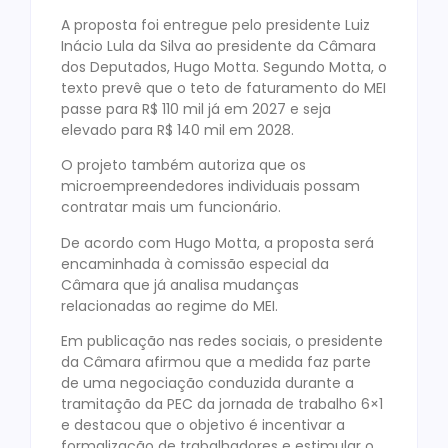
A proposta foi entregue pelo presidente Luiz
Inácio Lula da Silva ao presidente da Câmara
dos Deputados, Hugo Motta. Segundo Motta, o
texto prevê que o teto de faturamento do MEI
passe para R$ 110 mil já em 2027 e seja
elevado para R$ 140 mil em 2028.
O projeto também autoriza que os
microempreendedores individuais possam
contratar mais um funcionário.
De acordo com Hugo Motta, a proposta será
encaminhada à comissão especial da
Câmara que já analisa mudanças
relacionadas ao regime do MEI.
Em publicação nas redes sociais, o presidente
da Câmara afirmou que a medida faz parte
de uma negociação conduzida durante a
tramitação da PEC da jornada de trabalho 6×1
e destacou que o objetivo é incentivar a
formalização de trabalhadores e estimular o