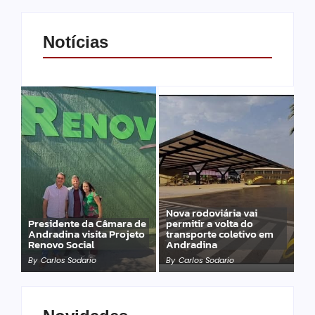
Notícias
Nova rodoviária vai
Presidente da Câmara de
permitir a volta do
Andradina visita Projeto
transporte coletivo em
Renovo Social
Andradina
By
Carlos Sodario
By
Carlos Sodario