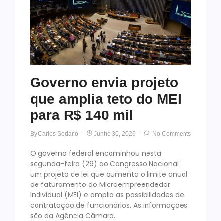
Governo envia projeto
que amplia teto do MEI
para R$ 140 mil
By
Carlos Sodario
Junho 30, 2026
No Comments
O governo federal encaminhou nesta
segunda-feira (29) ao Congresso Nacional
um projeto de lei que aumenta o limite anual
de faturamento do Microempreendedor
Individual (MEI) e amplia as possibilidades de
contratação de funcionários. As informações
são da Agência Câmara.