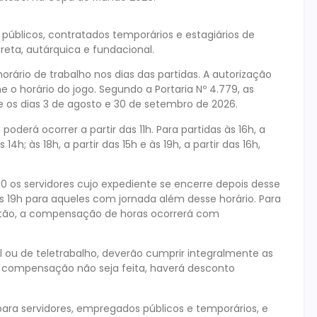
públicos, contratados temporários e estagiários de
reta, autárquica e fundacional.
horário de trabalho nos dias das partidas. A autorização
 o horário do jogo. Segundo a Portaria Nº 4.779, as
 os dias 3 de agosto e 30 de setembro de 2026.
oderá ocorrer a partir das 11h. Para partidas às 16h, a
 14h; às 18h, a partir das 15h e às 19h, a partir das 16h,
30 os servidores cujo expediente se encerre depois desse
 das 19h para aqueles com jornada além desse horário. Para
tão, a compensação de horas ocorrerá com
 ou de teletrabalho, deverão cumprir integralmente as
a compensação não seja feita, haverá desconto
ara servidores, empregados públicos e temporários, e