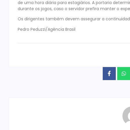
de uma hora diária para estagiários. A portaria dete
durante os jogos, caso o servidor prefira manter o exp
Os dirigentes também devem assegurar a continuidade 
Pedro Peduzzi/Agência Brasil