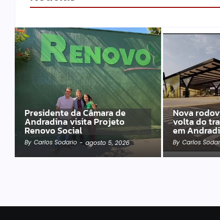
Presidente da Câmara de
Nova rodovi
Andradina visita Projeto
volta do tr
Renovo Social
em Andrad
By
Carlos Sodario
By
Carlos Sodar
-
agosto 5, 2026