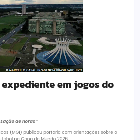
e expediente em jogos do
nsação de horas”
icos (MGI) publicou portaria com orientações sobre o
 Futebol na Copa do Mundo 2026.