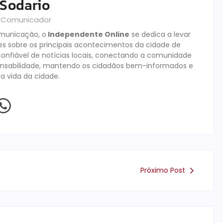
 Sodario
& Comunicador
omunicação, o
Independente Online
se dedica a levar
es sobre os principais acontecimentos da cidade de
onfiável de notícias locais, conectando a comunidade
ponsabilidade, mantendo os cidadãos bem-informados e
na vida da cidade.
Próximo Post