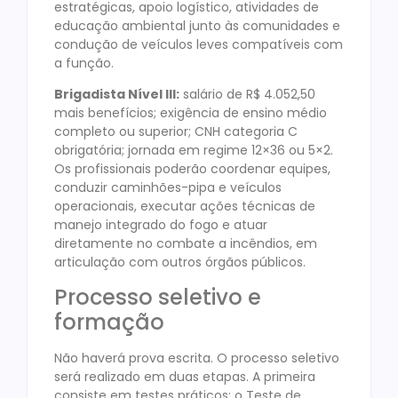
estratégicas, apoio logístico, atividades de
educação ambiental junto às comunidades e
condução de veículos leves compatíveis com
a função.
Brigadista Nível III:
salário de R$ 4.052,50
mais benefícios; exigência de ensino médio
completo ou superior; CNH categoria C
obrigatória; jornada em regime 12×36 ou 5×2.
Os profissionais poderão coordenar equipes,
conduzir caminhões-pipa e veículos
operacionais, executar ações técnicas de
manejo integrado do fogo e atuar
diretamente no combate a incêndios, em
articulação com outros órgãos públicos.
Processo seletivo e
formação
Não haverá prova escrita. O processo seletivo
será realizado em duas etapas. A primeira
consiste em testes práticos: o Teste de