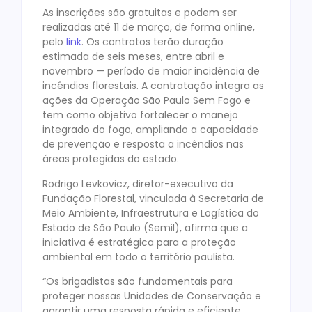
As inscrições são gratuitas e podem ser
realizadas até 11 de março, de forma online,
pelo
link
. Os contratos terão duração
estimada de seis meses, entre abril e
novembro — período de maior incidência de
incêndios florestais. A contratação integra as
ações da Operação São Paulo Sem Fogo e
tem como objetivo fortalecer o manejo
integrado do fogo, ampliando a capacidade
de prevenção e resposta a incêndios nas
áreas protegidas do estado.
Rodrigo Levkovicz, diretor-executivo da
Fundação Florestal, vinculada à Secretaria de
Meio Ambiente, Infraestrutura e Logística do
Estado de São Paulo (Semil), afirma que a
iniciativa é estratégica para a proteção
ambiental em todo o território paulista.
“Os brigadistas são fundamentais para
proteger nossas Unidades de Conservação e
garantir uma resposta rápida e eficiente