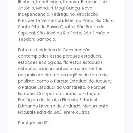
Ilhabela, Itapetininga, Itapeva, Itirapina, Luiz
Antônio, Manduri, Mogi Guaçu, Nova
Independência, Pedregulho, Piracicaba,
Presidente Venceslau, Ribeirão Preto, Rio Claro,
Santa Rita do Passa Quatro, São Bento do
Sapucaí, São José do Rio Preto, São Simão e
Teodoro Sampaio.
Entre as Unidades de Conservação
contempladas estão parques estaduais,
estações ecológicas, florestas estaduais,
estações experimentais e monumentos
naturais em diferentes regiões do território
paulista, como o Parque Estadual do Juquery,
o Parque Estadual da Cantareira, o Parque
Estadual Campos do Jordão, a Estação
Ecológica do Jataí, a Floresta Estadual
Edmundo Navarro de Andrade, Monumento
Natural Pedra do Baú, entre outros.
Por Agência SP