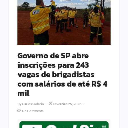
Governo de SP abre
inscrições para 243
vagas de brigadistas
com salários de até R$ 4
mil
By
Carlos Sodario
Fevereiro 25, 2026
No Comments