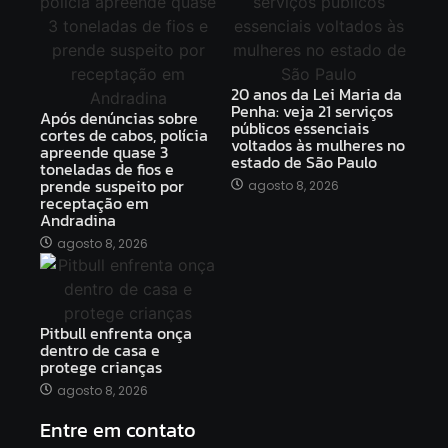
20 anos da Lei Maria da
Penha: veja 21 serviços
Após denúncias sobre
públicos essenciais
cortes de cabos, polícia
voltados às mulheres no
apreende quase 3
estado de São Paulo
toneladas de fios e
prende suspeito por
agosto 8, 2026
receptação em
Andradina
agosto 8, 2026
Pitbull enfrenta onça
dentro de casa e
protege crianças
agosto 8, 2026
Entre em contato