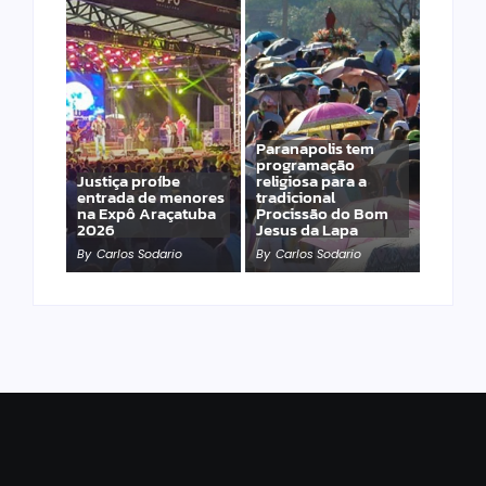
Paranapolis tem
programação
Justiça proíbe
religiosa para a
entrada de menores
tradicional
na Expô Araçatuba
Procissão do Bom
2026
Jesus da Lapa
By
Carlos Sodario
By
Carlos Sodario