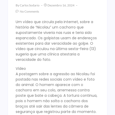
By
Carlos Sodario
Dezembro 16, 2024
No Comments
Um vídeo que circula pela internet, sobre a
história de “Nicolau” um cachorro que
supostamente viveria nas ruas e teria sido
espancado. Os golpistas usam de endereços
existentes para dar veracidade ao golpe. O
vídeo que circulou na última sexta-feira (13)
sugeria que uma clínica atestaria a
veracidade do fato.
Vídeo
A postagem sobre a agressão ao Nicolau foi
postada nas redes sociais com vídeo e foto
do animal. O homem aparece com o
cachorro em seu colo, arremessa contra
poste que bate a cabeça. A tortura continua,
pois o homem não solta o cachorro dos
braços até sair das lentes da câmera de
segurança que registrou parte do momento.