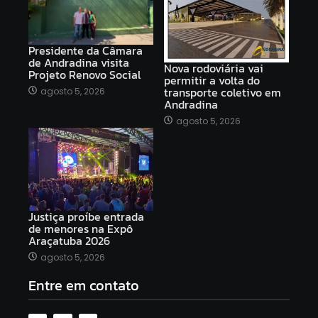
Presidente da Câmara
de Andradina visita
Nova rodoviária vai
Projeto Renovo Social
permitir a volta do
transporte coletivo em
agosto 5, 2026
Andradina
agosto 5, 2026
Justiça proíbe entrada
de menores na Expô
Araçatuba 2026
agosto 5, 2026
Entre em contato