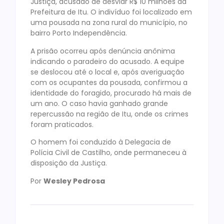
Justiça, acusado de desviar R$ 10 milhões da
Prefeitura de Itu. O indivíduo foi localizado em
uma pousada na zona rural do município, no
bairro Porto Independência.
A prisão ocorreu após denúncia anônima
indicando o paradeiro do acusado. A equipe
se deslocou até o local e, após averiguação
com os ocupantes da pousada, confirmou a
identidade do foragido, procurado há mais de
um ano. O caso havia ganhado grande
repercussão na região de Itu, onde os crimes
foram praticados.
O homem foi conduzido à Delegacia de
Polícia Civil de Castilho, onde permaneceu à
disposição da Justiça.
Por
Wesley Pedrosa