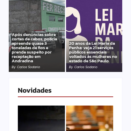
Após denúncias sobre
cortes de cabos, polícia
apreende quase 3
20 anos da Lei Maria da
toneladas de fios e
Penha: veja 21 serviços
prende suspeito por
públicos essenciais
receptação em
voltados às mulheres no
Andradina
estado de São Paulo
By
Carlos Sodario
By
Carlos Sodario
Novidades