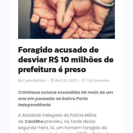
Foragido acusado de
desviar R$ 10 milhões de
prefeitura é preso
By
Carlos Sodario
Abril 15, 2025
No Comments
Criminoso estava escondido há mais de um
ano em pousada no bairro Porto
Independência
A Atividade Delegada da Polícia Militar
de
Castilho
prendeu, na tarde dessa
segunda-feira, 14, um homem foragido da