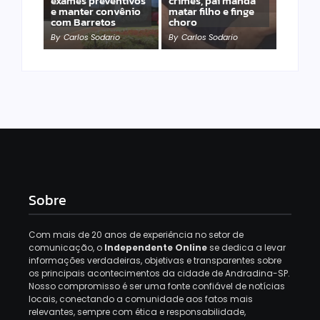
exames preventivos
crimes, pai manda
e manter convênio
matar filho e finge
com Barretos
choro
By
Carlos Sodario
By
Carlos Sodario
Sobre
Com mais de 20 anos de experiência no setor de
comunicação, o
Independente Online
se dedica a levar
informações verdadeiras, objetivas e transparentes sobre
os principais acontecimentos da cidade de Andradina-SP.
Nosso compromisso é ser uma fonte confiável de notícias
locais, conectando a comunidade aos fatos mais
relevantes, sempre com ética e responsabilidade,