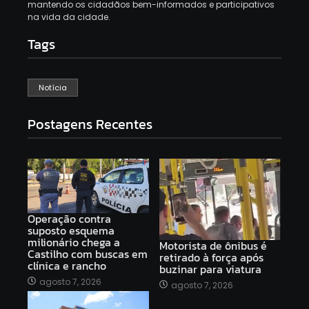
mantendo os cidadãos bem-informados e participativos
na vida da cidade.
Tags
Notícia
Postagens Recentes
Operação contra
suposto esquema
milionário chega a
Motorista de ônibus é
Castilho com buscas em
retirado à força após
clínica e rancho
buzinar para viatura
agosto 7, 2026
agosto 7, 2026