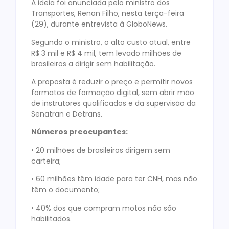
A ideia foi anunciada pelo ministro dos
Transportes, Renan Filho, nesta terça-feira
(29), durante entrevista à GloboNews.
Segundo o ministro, o alto custo atual, entre
R$ 3 mil e R$ 4 mil, tem levado milhões de
brasileiros a dirigir sem habilitação.
A proposta é reduzir o preço e permitir novos
formatos de formação digital, sem abrir mão
de instrutores qualificados e da supervisão da
Senatran e Detrans.
Números preocupantes:
• 20 milhões de brasileiros dirigem sem
carteira;
• 60 milhões têm idade para ter CNH, mas não
têm o documento;
• 40% dos que compram motos não são
habilitados.