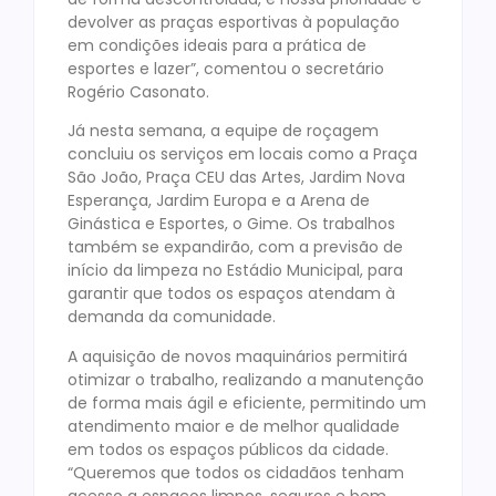
devolver as praças esportivas à população
em condições ideais para a prática de
esportes e lazer”, comentou o secretário
Rogério Casonato.
Já nesta semana, a equipe de roçagem
concluiu os serviços em locais como a Praça
São João, Praça CEU das Artes, Jardim Nova
Esperança, Jardim Europa e a Arena de
Ginástica e Esportes, o Gime. Os trabalhos
também se expandirão, com a previsão de
início da limpeza no Estádio Municipal, para
garantir que todos os espaços atendam à
demanda da comunidade.
A aquisição de novos maquinários permitirá
otimizar o trabalho, realizando a manutenção
de forma mais ágil e eficiente, permitindo um
atendimento maior e de melhor qualidade
em todos os espaços públicos da cidade.
“Queremos que todos os cidadãos tenham
acesso a espaços limpos, seguros e bem