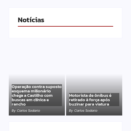
Notícias
Operação contra suposto
esquema milionário
chega a Castilho com
Motorista de ônibus é
buscas em clínica e
retirado à força após
rancho
buzinar para viatura
By
Carlos Sodario
By
Carlos Sodario