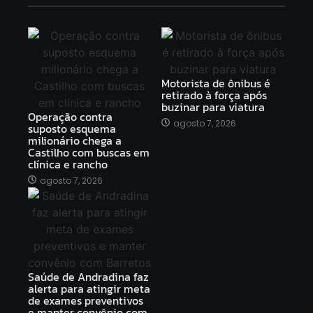
Motorista de ônibus é
retirado à força após
buzinar para viatura
Operação contra
agosto 7, 2026
suposto esquema
milionário chega a
Castilho com buscas em
clínica e rancho
agosto 7, 2026
Saúde de Andradina faz
alerta para atingir meta
de exames preventivos
e manter convênio com