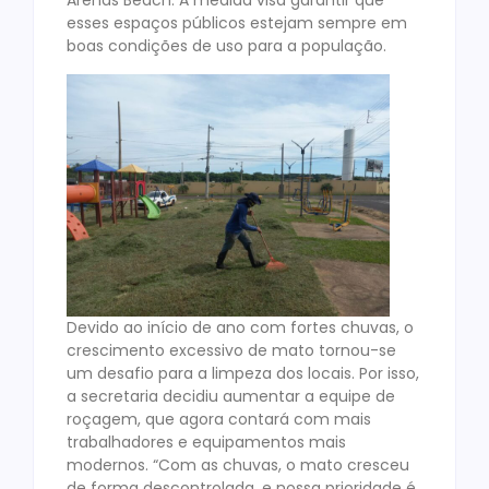
Arenas Beach. A medida visa garantir que
esses espaços públicos estejam sempre em
boas condições de uso para a população.
Devido ao início de ano com fortes chuvas, o
crescimento excessivo de mato tornou-se
um desafio para a limpeza dos locais. Por isso,
a secretaria decidiu aumentar a equipe de
roçagem, que agora contará com mais
trabalhadores e equipamentos mais
modernos. “Com as chuvas, o mato cresceu
de forma descontrolada, e nossa prioridade é