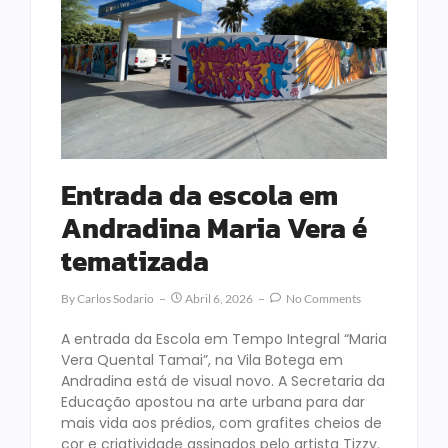
Entrada da escola em
Andradina Maria Vera é
tematizada
By
Carlos Sodario
Abril 6, 2026
No Comments
A entrada da Escola em Tempo Integral “Maria
Vera Quental Tamai”, na Vila Botega em
Andradina está de visual novo. A Secretaria da
Educação apostou na arte urbana para dar
mais vida aos prédios, com grafites cheios de
cor e criatividade assinados pelo artista Tizzy.