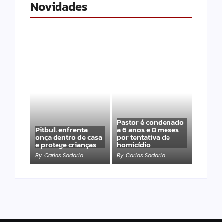
Novidades
Pastor é condenado
Pitbull enfrenta
a 6 anos e 8 meses
onça dentro de casa
por tentativa de
e protege crianças
homicídio
By
Carlos Sodario
By
Carlos Sodario