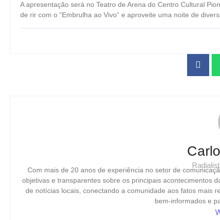
A apresentação será no Teatro de Arena do Centro Cultural Pion
de rir com o “Embrulha ao Vivo” e aproveite uma noite de divers
Carl
Radiali
Com mais de 20 anos de experiência no setor de comunicaçã
objetivas e transparentes sobre os principais acontecimentos 
de notícias locais, conectando a comunidade aos fatos mais 
bem-informados e par
W