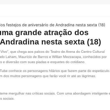
uma grande atração dos
 Andradina nesta sexta (18)
Vivo”, que chega aos palcos do Teatro de Arena do Centro Cultural
rcelo Laham, Maurício de Barros e Willian Mezzacapa, conhecidos por
 e diversão com suas piadas e esquetes do cotidiano.
Tube conhece os personagens hilários que fazem parte do espetáculo
 dos muitos personagens que farão você rir até as lágrimas.
teme mergulhar nas críticas sociais. Com uma abordagem inteligente 
 sociais.