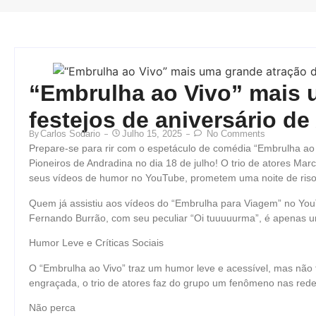
“Embrulha ao Vivo” mais 
festejos de aniversário de
Carlos Sodario
Julho 15, 2025
No Comments
By
Prepare-se para rir com o espetáculo de comédia “Embrulha ao 
Pioneiros de Andradina no dia 18 de julho! O trio de atores Ma
seus vídeos de humor no YouTube, prometem uma noite de risos
Quem já assistiu aos vídeos do “Embrulha para Viagem” no You
Fernando Burrão, com seu peculiar “Oi tuuuuurma”, é apenas um
Humor Leve e Críticas Sociais
O “Embrulha ao Vivo” traz um humor leve e acessível, mas não 
engraçada, o trio de atores faz do grupo um fenômeno nas redes
Não perca