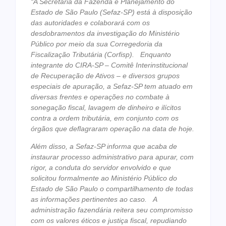
“A Secretaria da Fazenda e Planejamento do
Estado de São Paulo (Sefaz-SP) está à disposição
das autoridades e colaborará com os
desdobramentos da investigação do Ministério
Público por meio da sua Corregedoria da
Fiscalização Tributária (Corfisp).
Enquanto
integrante do CIRA-SP – Comitê Interinstitucional
de Recuperação de Ativos – e diversos grupos
especiais de apuração, a Sefaz-SP tem atuado em
diversas frentes e operações no combate à
sonegação fiscal, lavagem de dinheiro e ilícitos
contra a ordem tributária, em conjunto com os
órgãos que deflagraram operação na data de hoje.
Além disso, a Sefaz-SP informa que acaba de
instaurar processo administrativo para apurar, com
rigor, a conduta do servidor envolvido e que
solicitou formalmente ao Ministério Público do
Estado de São Paulo o compartilhamento de todas
as informações pertinentes ao caso.
A
administração fazendária reitera seu compromisso
com os valores éticos e justiça fiscal, repudiando