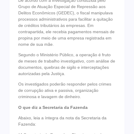
De acordo com a investigação conduzida pelo
Grupo de Atuação Especial de Repressão aos
Delitos Econômicos (GEDEC), o fiscal manipulava
processos administrativos para facilitar a quitação
de créditos tributários às empresas. Em
contrapartida, ele recebia pagamentos mensais de
propina por meio de uma empresa registrada em
nome de sua mãe.
Segundo o Ministério Público, a operação é fruto
de meses de trabalho investigativo, com análise de
documentos, quebras de sigilo e interceptações
autorizadas pela Justiça.
Os investigados poderão responder pelos crimes
de corrupção ativa e passiva, organização
criminosa e lavagem de dinheiro.
O que diz a Secretaria da Fazenda
Abaixo, leia a íntegra da nota da Secretaria da
Fazenda: