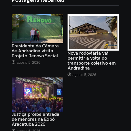
Presidente da Câmara
de Andradina visita
Nova rodoviária vai
Projeto Renovo Social
permitir a volta do
transporte coletivo em
agosto 5, 2026
Andradina
agosto 5, 2026
Justiça proíbe entrada
de menores na Expô
Araçatuba 2026