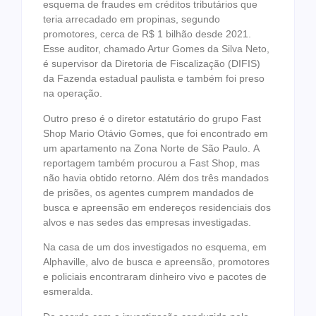
esquema de fraudes em créditos tributários que
teria arrecadado em propinas, segundo
promotores, cerca de R$ 1 bilhão desde 2021.
Esse auditor, chamado Artur Gomes da Silva Neto,
é supervisor da Diretoria de Fiscalização (DIFIS)
da Fazenda estadual paulista e também foi preso
na operação.
Outro preso é o diretor estatutário do grupo Fast
Shop Mario Otávio Gomes, que foi encontrado em
um apartamento na Zona Norte de São Paulo. A
reportagem também procurou a Fast Shop, mas
não havia obtido retorno. Além dos três mandados
de prisões, os agentes cumprem mandados de
busca e apreensão em endereços residenciais dos
alvos e nas sedes das empresas investigadas.
Na casa de um dos investigados no esquema, em
Alphaville, alvo de busca e apreensão, promotores
e policiais encontraram dinheiro vivo e pacotes de
esmeralda.