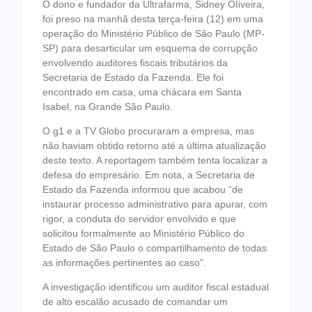
O dono e fundador da Ultrafarma, Sidney OIiveira,
foi preso na manhã desta terça-feira (12) em uma
operação do Ministério Público de São Paulo (MP-
SP) para desarticular um esquema de corrupção
envolvendo auditores fiscais tributários da
Secretaria de Estado da Fazenda. Ele foi
encontrado em casa, uma chácara em Santa
Isabel, na Grande São Paulo.
O g1 e a TV Globo procuraram a empresa, mas
não haviam obtido retorno até a última atualização
deste texto. A reportagem também tenta localizar a
defesa do empresário. Em nota, a Secretaria de
Estado da Fazenda informou que acabou “de
instaurar processo administrativo para apurar, com
rigor, a conduta do servidor envolvido e que
solicitou formalmente ao Ministério Público do
Estado de São Paulo o compartilhamento de todas
as informações pertinentes ao caso”.
A investigação identificou um auditor fiscal estadual
de alto escalão acusado de comandar um