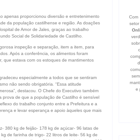
não apenas proporcionou diversão e entretenimento
Com m
de da população castilhense e região. As doações
seto
ospital de Amor de Jales, graças ao trabalho
Onl
Fundo Social de Solidariedade de Castilho.
verd
sobr
gorosa inspeção e separação, item a item, para
dos. Após a conferência, os alimentos foram
comp
r, que estava com os estoques de mantimentos
d
comu
semp
agradeceu especialmente a todos que se sentiram
mant
mo não sendo obrigatória. “Essa atitude
e 
generosa”, destacou. O Chefe do Executivo também
a prova de que a população de Castilho é sensível
eflexo do trabalho conjunto entre a Prefeitura e a
erença e levar esperança e apoio àqueles que mais
- 380 kg de feijão- 178 kg de açúcar- 96 latas de
 de farinha de trigo- 22 litros de leite- 56 kg de