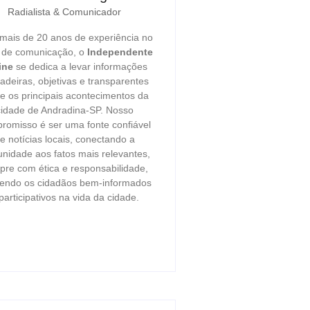
Radialista & Comunicador
ais de 20 anos de experiência no
r de comunicação, o
Independente
ine
se dedica a levar informações
adeiras, objetivas e transparentes
e os principais acontecimentos da
cidade de Andradina-SP. Nosso
romisso é ser uma fonte confiável
e notícias locais, conectando a
nidade aos fatos mais relevantes,
re com ética e responsabilidade,
endo os cidadãos bem-informados
participativos na vida da cidade.