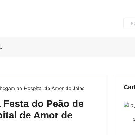
O
Car
 Festa do Peão de
ital de Amor de