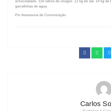
achocolatado- 118 vidros de vinagre- 12 kg de sal- 14 kg de
garrafinhas de água.
Por Assessoria de Comunicação
Carlos So
Radialista & Com