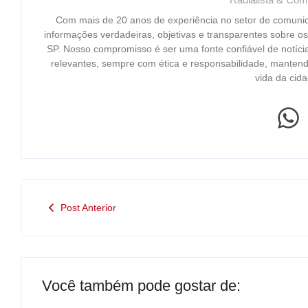
Com mais de 20 anos de experiência no setor de comuni
informações verdadeiras, objetivas e transparentes sobre o
SP. Nosso compromisso é ser uma fonte confiável de notíci
relevantes, sempre com ética e responsabilidade, mantend
vida da cida
Post Anterior
Você também pode gostar de: