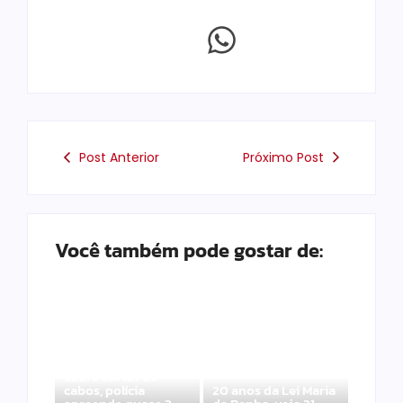
Post Anterior
Próximo Post
Você também pode gostar de:
Após denúncias
sobre cortes de
cabos, polícia
20 anos da Lei Maria