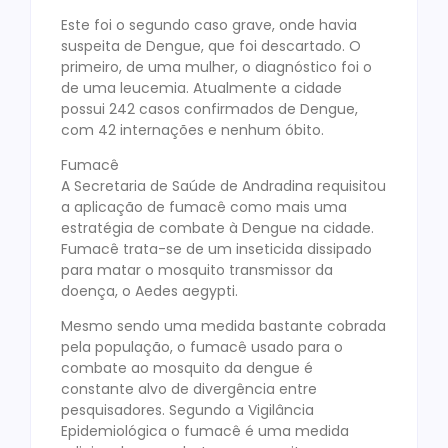
Este foi o segundo caso grave, onde havia
suspeita de Dengue, que foi descartado. O
primeiro, de uma mulher, o diagnóstico foi o
de uma leucemia. Atualmente a cidade
possui 242 casos confirmados de Dengue,
com 42 internações e nenhum óbito.
Fumacê
A Secretaria de Saúde de Andradina requisitou
a aplicação de fumacê como mais uma
estratégia de combate à Dengue na cidade.
Fumacê trata-se de um inseticida dissipado
para matar o mosquito transmissor da
doença, o Aedes aegypti.
Mesmo sendo uma medida bastante cobrada
pela população, o fumacê usado para o
combate ao mosquito da dengue é
constante alvo de divergência entre
pesquisadores. Segundo a Vigilância
Epidemiológica o fumacê é uma medida