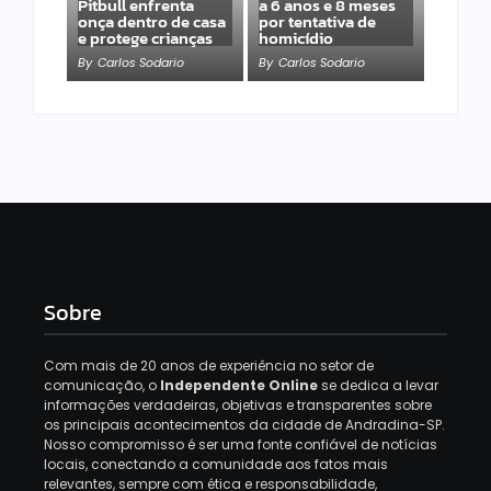
Pitbull enfrenta
a 6 anos e 8 meses
onça dentro de casa
por tentativa de
e protege crianças
homicídio
By
Carlos Sodario
By
Carlos Sodario
Sobre
Com mais de 20 anos de experiência no setor de
comunicação, o
Independente Online
se dedica a levar
informações verdadeiras, objetivas e transparentes sobre
os principais acontecimentos da cidade de Andradina-SP.
Nosso compromisso é ser uma fonte confiável de notícias
locais, conectando a comunidade aos fatos mais
relevantes, sempre com ética e responsabilidade,