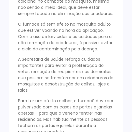
adicional no combate ao mosquito, mesmo
não sendo o meio ideal, que deve estar
sempre focado na eliminação dos criadouros.
O fumacê só tem efeito no mosquito adulto
que estiver voando na hora da aplicação.
Com o uso de larvicidas e os cuidados para a
não formação de criadouros, é possivel evitar
o ciclo de contaminação pela doença.
A Secretaria de Saúde reforça cuidados
importantes para evitar a proliferação do
vetor: remoção de recipientes nos domicílios
que possam se transformar em criadouros de
mosquitos e desobstrução de calhas, lajes e
ralos.
Para ter um efeito melhor, o fumacê deve ser
pulverizado com as casas de portas e janelas
abertas – para que o veneno “entre” nas
residências. Mas habitualmente as pessoas
fecham as portas e janelas durante a
passagem do produto.