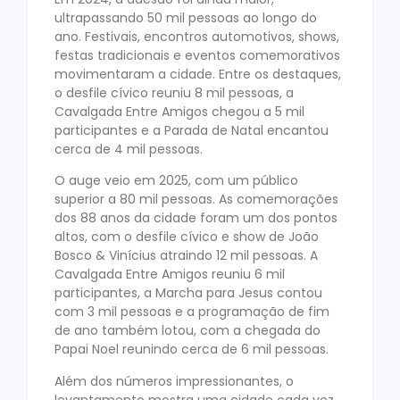
ultrapassando 50 mil pessoas ao longo do
ano. Festivais, encontros automotivos, shows,
festas tradicionais e eventos comemorativos
movimentaram a cidade. Entre os destaques,
o desfile cívico reuniu 8 mil pessoas, a
Cavalgada Entre Amigos chegou a 5 mil
participantes e a Parada de Natal encantou
cerca de 4 mil pessoas.
O auge veio em 2025, com um público
superior a 80 mil pessoas. As comemorações
dos 88 anos da cidade foram um dos pontos
altos, com o desfile cívico e show de João
Bosco & Vinícius atraindo 12 mil pessoas. A
Cavalgada Entre Amigos reuniu 6 mil
participantes, a Marcha para Jesus contou
com 3 mil pessoas e a programação de fim
de ano também lotou, com a chegada do
Papai Noel reunindo cerca de 6 mil pessoas.
Além dos números impressionantes, o
levantamento mostra uma cidade cada vez