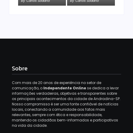
By
Carlos Sodario
By
Carlos Sodario
Sobre
Com mais de 20 anos de experiência no setor de
comunicação, o
Independente Online
se dedica a levar
informações verdadeiras, objetivas e transparentes sobre
os principais acontecimentos da cidade de Andradina-SP.
Nosso compromisso é ser uma fonte confiável de notícias
locais, conectando a comunidade aos fatos mais
relevantes, sempre com ética e responsabilidade,
mantendo os cidadãos bem-informados e participativos
na vida da cidade.