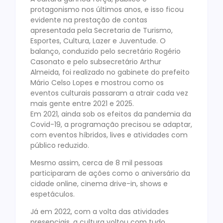
protagonismo nos últimos anos, e isso ficou
evidente na prestação de contas
apresentada pela Secretaria de Turismo,
Esportes, Cultura, Lazer e Juventude. O
balanço, conduzido pelo secretário Rogério
Casonato e pelo subsecretário Arthur
Almeida, foi realizado no gabinete do prefeito
Mário Celso Lopes e mostrou como os
eventos culturais passaram a atrair cada vez
mais gente entre 2021 e 2025.
Em 2021, ainda sob os efeitos da pandemia da
Covid-19, a programação precisou se adaptar,
com eventos híbridos, lives e atividades com
público reduzido.
Mesmo assim, cerca de 8 mil pessoas
participaram de ações como o aniversário da
cidade online, cinema drive-in, shows e
espetáculos.
Já em 2022, com a volta das atividades
presenciais, a cultura voltou com tudo.