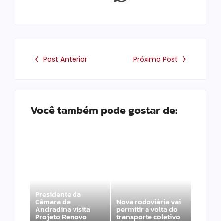
Post Anterior
Próximo Post
Você também pode gostar de:
Presidente da
Câmara de
Nova rodoviária vai
Andradina visita
permitir a volta do
Projeto Renovo
transporte coletivo