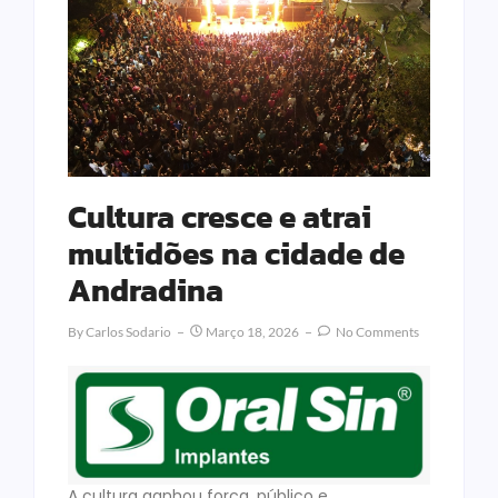
Cultura cresce e atrai
multidões na cidade de
Andradina
By
Carlos Sodario
Março 18, 2026
No Comments
A cultura ganhou força, público e