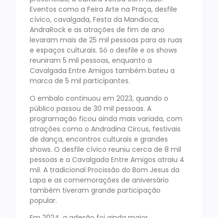
Eventos como a Feira Arte na Praça, desfile
cívico, cavalgada, Festa da Mandioca,
AndraRock e as atrações de fim de ano
levaram mais de 25 mil pessoas para as ruas
e espaços culturais. Só o desfile e os shows
reuniram 5 mil pessoas, enquanto a
Cavalgada Entre Amigos também bateu a
marca de 5 mil participantes.
O embalo continuou em 2023, quando o
público passou de 30 mil pessoas. A
programação ficou ainda mais variada, com
atrações como o Andradina Circus, festivais
de dança, encontros culturais e grandes
shows. O desfile cívico reuniu cerca de 8 mil
pessoas e a Cavalgada Entre Amigos atraiu 4
mil. A tradicional Procissão do Bom Jesus da
Lapa e as comemorações de aniversário
também tiveram grande participação
popular.
Em 2024, a adesão foi ainda maior,