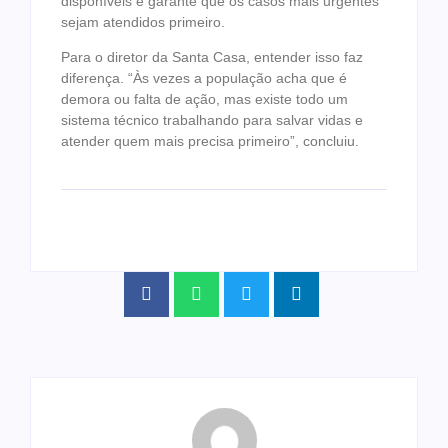
disponíveis e garante que os casos mais urgentes
sejam atendidos primeiro.
Para o diretor da Santa Casa, entender isso faz
diferença. “Às vezes a população acha que é
demora ou falta de ação, mas existe todo um
sistema técnico trabalhando para salvar vidas e
atender quem mais precisa primeiro”, concluiu.