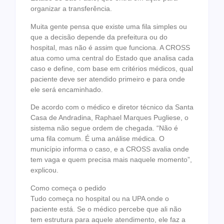
organizar a transferência.
Muita gente pensa que existe uma fila simples ou
que a decisão depende da prefeitura ou do
hospital, mas não é assim que funciona. A CROSS
atua como uma central do Estado que analisa cada
caso e define, com base em critérios médicos, qual
paciente deve ser atendido primeiro e para onde
ele será encaminhado.
De acordo com o médico e diretor técnico da Santa
Casa de Andradina, Raphael Marques Pugliese, o
sistema não segue ordem de chegada. “Não é
uma fila comum. É uma análise médica. O
município informa o caso, e a CROSS avalia onde
tem vaga e quem precisa mais naquele momento”,
explicou.
Como começa o pedido
Tudo começa no hospital ou na UPA onde o
paciente está. Se o médico percebe que ali não
tem estrutura para aquele atendimento, ele faz a