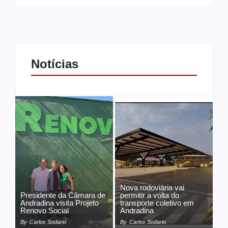
Notícias
Nova rodoviária vai
Presidente da Câmara de
permitir a volta do
Andradina visita Projeto
transporte coletivo em
Renovo Social
Andradina
By
Carlos Sodario
By
Carlos Sodario