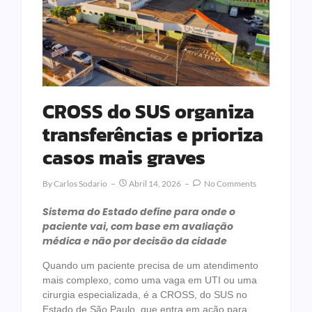
CROSS do SUS organiza
transferências e prioriza
casos mais graves
By
Carlos Sodario
Abril 14, 2026
No Comments
Sistema do Estado define para onde o
paciente vai, com base em avaliação
médica e não por decisão da cidade
Quando um paciente precisa de um atendimento
mais complexo, como uma vaga em UTI ou uma
cirurgia especializada, é a CROSS, do SUS no
Estado de São Paulo, que entra em ação para