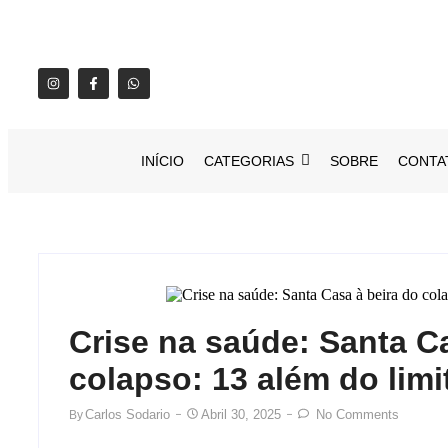
INÍCIO
CATEGORIAS
SOBRE
CONTA
Crise na saúde: Santa C
colapso: 13 além do limit
Carlos Sodario
Abril 30, 2025
No Comments
By