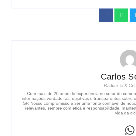
Carlos S
Radialista & C
Com mais de 20 anos de experiência no setor de comun
informações verdadeiras, objetivas e transparentes sobre 
SP. Nosso compromisso é ser uma fonte confiável de notíc
relevantes, sempre com ética e responsabilidade, manten
vida da ci