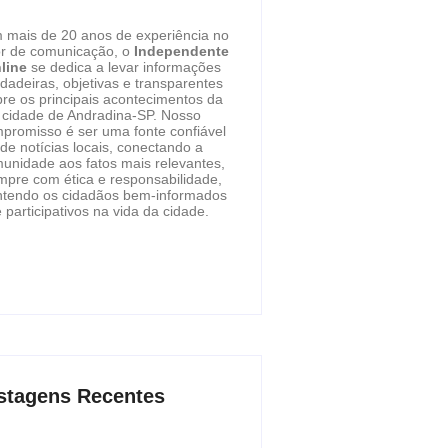
 mais de 20 anos de experiência no
or de comunicação, o
Independente
line
se dedica a levar informações
dadeiras, objetivas e transparentes
re os principais acontecimentos da
cidade de Andradina-SP. Nosso
promisso é ser uma fonte confiável
de notícias locais, conectando a
unidade aos fatos mais relevantes,
mpre com ética e responsabilidade,
tendo os cidadãos bem-informados
 participativos na vida da cidade.
stagens Recentes