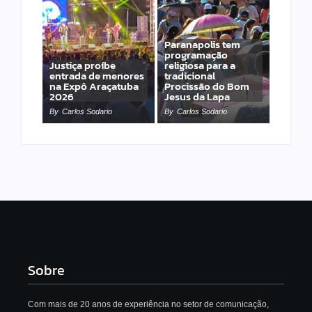
Paranapolis tem
programação
Justiça proíbe
religiosa para a
entrada de menores
tradicional
na Expô Araçatuba
Procissão do Bom
2026
Jesus da Lapa
By
Carlos Sodario
By
Carlos Sodario
Sobre
Com mais de 20 anos de experiência no setor de comunicação,