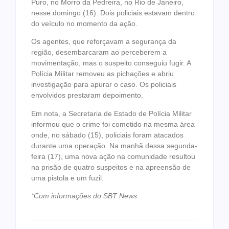
Puro, no Morro da Pedreira, no Rio de Janeiro,
nesse domingo (16). Dois policiais estavam dentro
do veículo no momento da ação.
Os agentes, que reforçavam a segurança da
região, desembarcaram ao perceberem a
movimentação, mas o suspeito conseguiu fugir. A
Polícia Militar removeu as pichações e abriu
investigação para apurar o caso. Os policiais
envolvidos prestaram depoimento.
Em nota, a Secretaria de Estado de Polícia Militar
informou que o crime foi cometido na mesma área
onde, no sábado (15), policiais foram atacados
durante uma operação. Na manhã dessa segunda-
feira (17), uma nova ação na comunidade resultou
na prisão de quatro suspeitos e na apreensão de
uma pistola e um fuzil.
*Com informações do SBT News