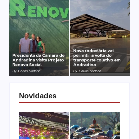
Nova rodoviária vai
Presidente da Câmara de
permitir a volta do
Andradina visita Projeto
transporte coletivo em
Renovo Social
Andradina
By
Carlos Sodario
By
Carlos Sodario
Novidades