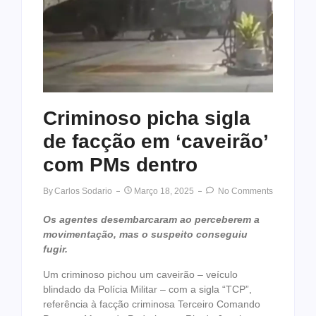
Criminoso picha sigla
de facção em ‘caveirão’
com PMs dentro
By
Carlos Sodario
Março 18, 2025
No Comments
Os agentes desembarcaram ao perceberem a
movimentação, mas o suspeito conseguiu
fugir.
Um criminoso pichou um caveirão – veículo
blindado da Polícia Militar – com a sigla “TCP”,
referência à facção criminosa Terceiro Comando