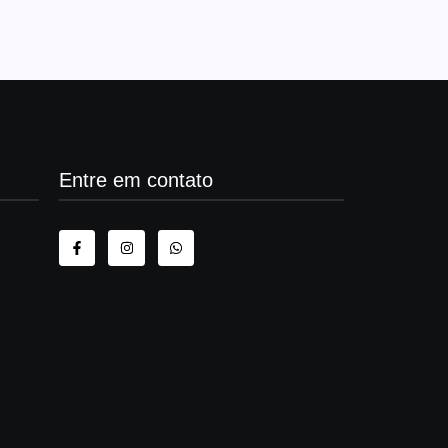
Entre em contato
as em
 após