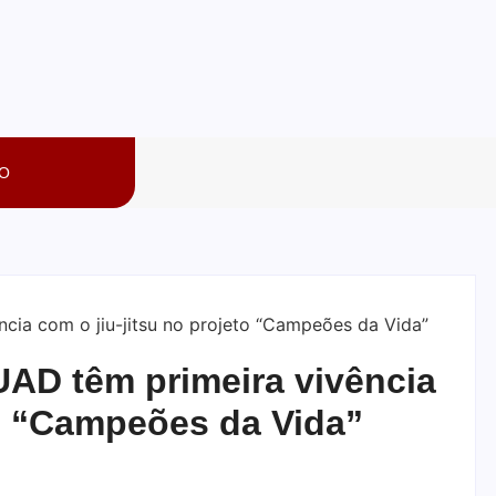
O
UAD têm primeira vivência
to “Campeões da Vida”