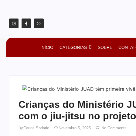
INÍCIO
CATEGORIAS
SOBRE
CONTAT
Crianças do Ministério J
com o jiu-jitsu no proje
Carlos Sodario
Novembro 5, 2025
No Comments
By