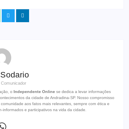
 Sodario
& Comunicador
ação, o
Independente Online
se dedica a levar informações
 acontecimentos da cidade de Andradina-SP. Nosso compromisso
 a comunidade aos fatos mais relevantes, sempre com ética e
informados e participativos na vida da cidade.