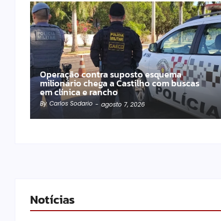
Operação contra suposto esquema
milionário chega a Castilho com buscas
em clínica e rancho
By
Carlos Sodario
-
agosto 7, 2026
Notícias