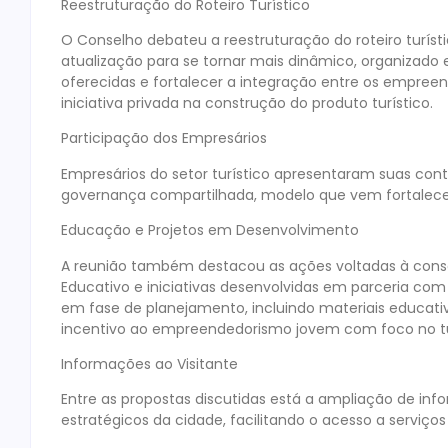
Reestruturação do Roteiro Turístico
O Conselho debateu a reestruturação do roteiro turíst
atualização para se tornar mais dinâmico, organizado e
oferecidas e fortalecer a integração entre os empreen
iniciativa privada na construção do produto turístico.
Participação dos Empresários
Empresários do setor turístico apresentaram suas co
governança compartilhada, modelo que vem fortalecend
Educação e Projetos em Desenvolvimento
A reunião também destacou as ações voltadas à consci
Educativo e iniciativas desenvolvidas em parceria com 
em fase de planejamento, incluindo materiais educativ
incentivo ao empreendedorismo jovem com foco no t
Informações ao Visitante
Entre as propostas discutidas está a ampliação de in
estratégicos da cidade, facilitando o acesso a serviços