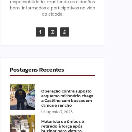
responsabilidade, mantendo os cidadãos
bem-informados e participativos na vida
da cidade.
Postagens Recentes
Operação contra suposto
esquema milionário chega
a Castilho com buscas em
clínica e rancho
agosto 7, 2026
Motorista de ônibus é
retirado à força após
buzinar para viatura