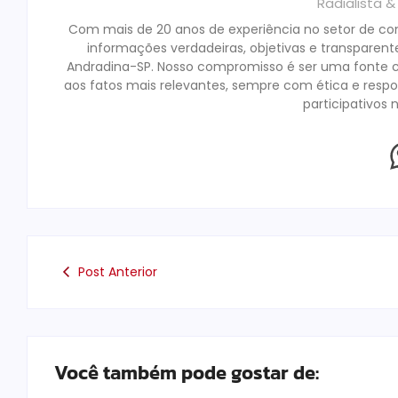
Radialista 
Com mais de 20 anos de experiência no setor de c
informações verdadeiras, objetivas e transparent
Andradina-SP. Nosso compromisso é ser uma fonte c
aos fatos mais relevantes, sempre com ética e res
participativos 
Post Anterior
Você também pode gostar de: