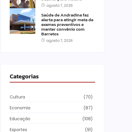
agosto 7, 2026
Saúde de Andradina faz
alerta para atingir meta de
exames preventivos e
manter convênio com
Barretos
agosto 7, 2026
Categorias
Cultura
(70)
Economia
(87)
Educação
(108)
Esportes
(91)