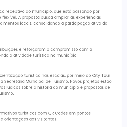
ico receptivo do município, que está passando por
 flexível. A proposta busca ampliar as experiências
dimentos locais, consolidando a participação ativa da
ntribuições e reforçaram o compromisso com a
o a atividade turística no município.
entização turística nas escolas, por meio do City Tour
a Secretaria Municipal de Turismo. Novos projetos estão
os lúdicos sobre a história do município e propostas de
urismo.
formativos turísticos com QR Codes em pontos
 e orientações aos visitantes.