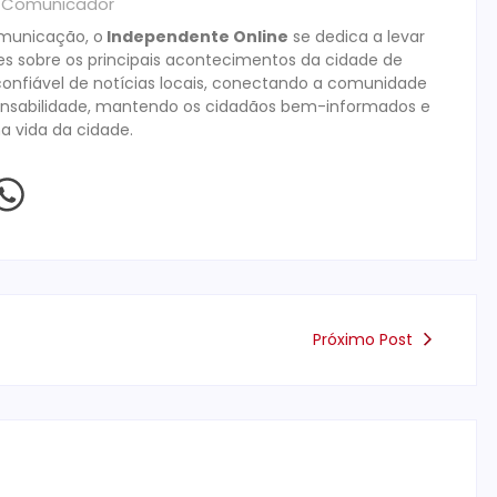
& Comunicador
omunicação, o
Independente Online
se dedica a levar
es sobre os principais acontecimentos da cidade de
onfiável de notícias locais, conectando a comunidade
ponsabilidade, mantendo os cidadãos bem-informados e
na vida da cidade.
Próximo Post