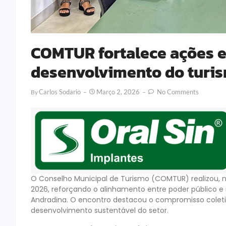
COMTUR fortalece ações e
desenvolvimento do turi
Carlos Sodario
Março 2, 2026
No Comments
By
O Conselho Municipal de Turismo (COMTUR) realizou, na
2026, reforçando o alinhamento entre poder público e 
Andradina. O encontro destacou o compromisso colet
desenvolvimento sustentável do setor.