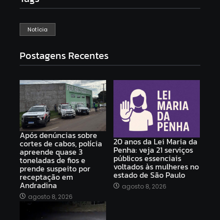
Notícia
Postagens Recentes
Após denúncias sobre
20 anos da Lei Maria da
cortes de cabos, polícia
Penha: veja 21 serviços
apreende quase 3
públicos essenciais
toneladas de fios e
voltados às mulheres no
prende suspeito por
estado de São Paulo
receptação em
Andradina
agosto 8, 2026
agosto 8, 2026