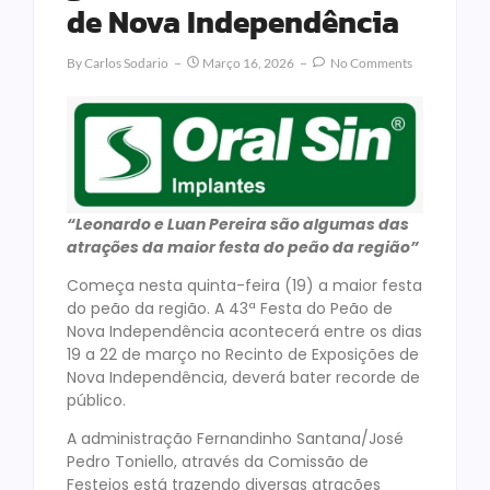
de Nova Independência
By
Carlos Sodario
Março 16, 2026
No Comments
“Leonardo e Luan Pereira são algumas das
atrações da maior festa do peão da região”
Começa nesta quinta-feira (19) a maior festa
do peão da região. A 43ª Festa do Peão de
Nova Independência acontecerá entre os dias
19 a 22 de março no Recinto de Exposições de
Nova Independência, deverá bater recorde de
público.
A administração Fernandinho Santana/José
Pedro Toniello, através da Comissão de
Festejos está trazendo diversas atrações