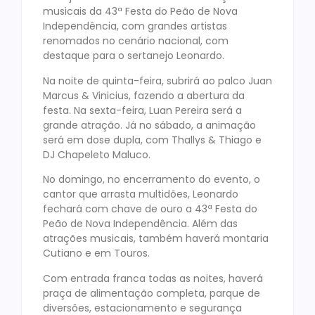
musicais da 43ª Festa do Peão de Nova
Independência, com grandes artistas
renomados no cenário nacional, com
destaque para o sertanejo Leonardo.
Na noite de quinta-feira, subrirá ao palco Juan
Marcus & Vinicius, fazendo a abertura da
festa. Na sexta-feira, Luan Pereira será a
grande atração. Já no sábado, a animação
será em dose dupla, com Thallys & Thiago e
DJ Chapeleto Maluco.
No domingo, no encerramento do evento, o
cantor que arrasta multidões, Leonardo
fechará com chave de ouro a 43ª Festa do
Peão de Nova Independência. Além das
atrações musicais, também haverá montaria
Cutiano e em Touros.
Com entrada franca todas as noites, haverá
praça de alimentação completa, parque de
diversões, estacionamento e segurança