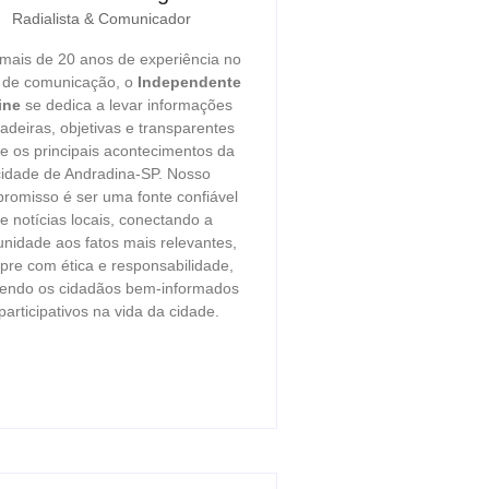
Radialista & Comunicador
ais de 20 anos de experiência no
r de comunicação, o
Independente
ine
se dedica a levar informações
adeiras, objetivas e transparentes
e os principais acontecimentos da
cidade de Andradina-SP. Nosso
romisso é ser uma fonte confiável
e notícias locais, conectando a
nidade aos fatos mais relevantes,
re com ética e responsabilidade,
endo os cidadãos bem-informados
participativos na vida da cidade.