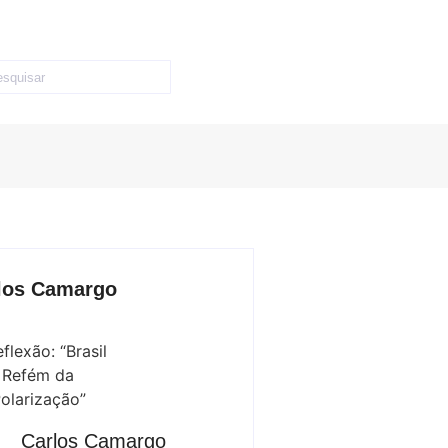
los Camargo
Carlos Camargo