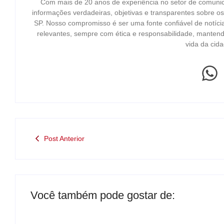
Com mais de 20 anos de experiência no setor de comuni
informações verdadeiras, objetivas e transparentes sobre o
SP. Nosso compromisso é ser uma fonte confiável de notíci
relevantes, sempre com ética e responsabilidade, mantend
vida da cida
Post Anterior
Você também pode gostar de: