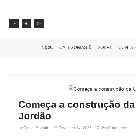
INÍCIO
CATEGORIAS
SOBRE
CONTAT
Começa a construção da
Jordão
Carlos Sodario
Fevereiro 24, 2025
No Comments
By