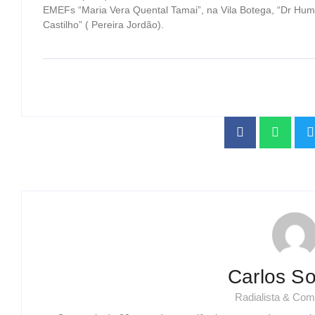
EMEFs “Maria Vera Quental Tamai”, na Vila Botega, “Dr Humbe
Castilho” ( Pereira Jordão).
Carlos So
Radialista & Com