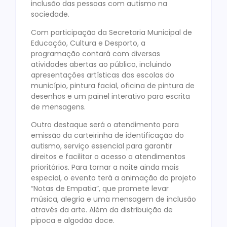
inclusão das pessoas com autismo na
sociedade.
Com participação da Secretaria Municipal de
Educação, Cultura e Desporto, a
programação contará com diversas
atividades abertas ao público, incluindo
apresentações artísticas das escolas do
município, pintura facial, oficina de pintura de
desenhos e um painel interativo para escrita
de mensagens.
Outro destaque será o atendimento para
emissão da carteirinha de identificação do
autismo, serviço essencial para garantir
direitos e facilitar o acesso a atendimentos
prioritários. Para tornar a noite ainda mais
especial, o evento terá a animação do projeto
“Notas de Empatia”, que promete levar
música, alegria e uma mensagem de inclusão
através da arte. Além da distribuição de
pipoca e algodão doce.