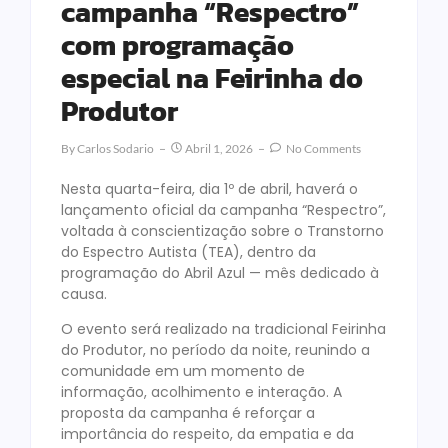
campanha “Respectro”
com programação
especial na Feirinha do
Produtor
By
Carlos Sodario
Abril 1, 2026
No Comments
Nesta quarta-feira, dia 1º de abril, haverá o
lançamento oficial da campanha “Respectro”,
voltada à conscientização sobre o Transtorno
do Espectro Autista (TEA), dentro da
programação do Abril Azul — mês dedicado à
causa.
O evento será realizado na tradicional Feirinha
do Produtor, no período da noite, reunindo a
comunidade em um momento de
informação, acolhimento e interação. A
proposta da campanha é reforçar a
importância do respeito, da empatia e da