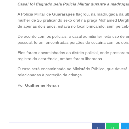
Casal foi flagrado pela Polícia Militar durante a madr
A Polícia Militar de
Guararapes
flagrou, na madrugada da úl
mulher de 26 praticando sexo oral na praça Mohamed Dargh
de apenas dois anos, estava no local brincando, sem percebe
De acordo com os policiais, o casal admitiu ter feito uso de 
pessoal, foram encontradas porções de cocaína com os dois
Eles foram encaminhados ao distrito policial, onde prestar
registro da ocorrência, ambos foram liberados.
O caso será encaminhado ao Ministério Público, que deverá 
relacionadas à proteção da criança.
Por
Guilherme Renan