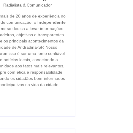
Radialista & Comunicador
ais de 20 anos de experiência no
r de comunicação, o
Independente
ine
se dedica a levar informações
adeiras, objetivas e transparentes
e os principais acontecimentos da
cidade de Andradina-SP. Nosso
romisso é ser uma fonte confiável
e notícias locais, conectando a
nidade aos fatos mais relevantes,
re com ética e responsabilidade,
endo os cidadãos bem-informados
participativos na vida da cidade.