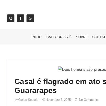
INÍCIO
CATEGORIAS
SOBRE
CONTAT
Casal é flagrado em ato 
Guararapes
Carlos Sodario
Novembro 7, 2025
No Comments
By