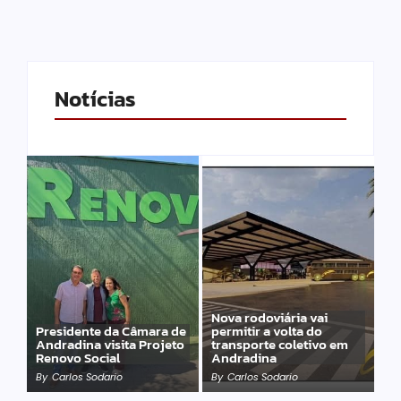
Notícias
Nova rodoviária vai
Presidente da Câmara de
permitir a volta do
Andradina visita Projeto
transporte coletivo em
Renovo Social
Andradina
By
Carlos Sodario
By
Carlos Sodario