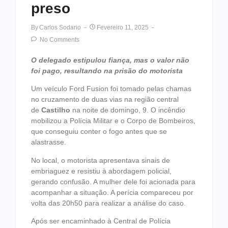
preso
By
Carlos Sodario
Fevereiro 11, 2025
No Comments
O delegado estipulou fiança, mas o valor não
foi pago, resultando na prisão do motorista
Um veículo Ford Fusion foi tomado pelas chamas
no cruzamento de duas vias na região central
de
Castilho
na noite de domingo, 9. O incêndio
mobilizou a Polícia Militar e o Corpo de Bombeiros,
que conseguiu conter o fogo antes que se
alastrasse.
No local, o motorista apresentava sinais de
embriaguez e resistiu à abordagem policial,
gerando confusão. A mulher dele foi acionada para
acompanhar a situação. A perícia compareceu por
volta das 20h50 para realizar a análise do caso.
Após ser encaminhado à Central de Polícia