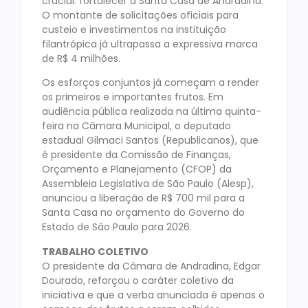
crucial: fortalecer a Santa Casa de Andradina.
O montante de solicitações oficiais para
custeio e investimentos na instituição
filantrópica já ultrapassa a expressiva marca
de R$ 4 milhões.
Os esforços conjuntos já começam a render
os primeiros e importantes frutos. Em
audiência pública realizada na última quinta-
feira na Câmara Municipal, o deputado
estadual Gilmaci Santos (Republicanos), que
é presidente da Comissão de Finanças,
Orçamento e Planejamento (CFOP) da
Assembleia Legislativa de São Paulo (Alesp),
anunciou a liberação de R$ 700 mil para a
Santa Casa no orçamento do Governo do
Estado de São Paulo para 2026.
TRABALHO COLETIVO
O presidente da Câmara de Andradina, Edgar
Dourado, reforçou o caráter coletivo da
iniciativa e que a verba anunciada é apenas o