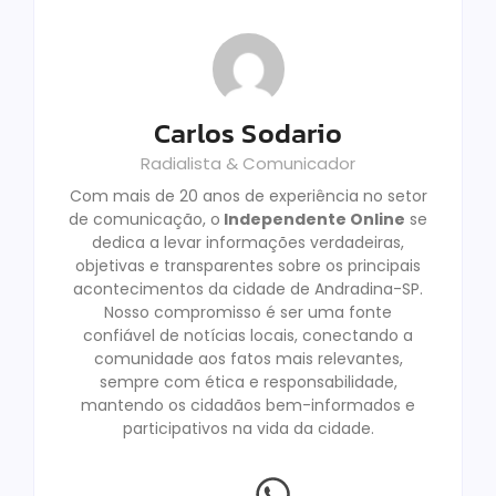
Carlos Sodario
Radialista & Comunicador
Com mais de 20 anos de experiência no setor
de comunicação, o
Independente Online
se
dedica a levar informações verdadeiras,
objetivas e transparentes sobre os principais
acontecimentos da cidade de Andradina-SP.
Nosso compromisso é ser uma fonte
confiável de notícias locais, conectando a
comunidade aos fatos mais relevantes,
sempre com ética e responsabilidade,
mantendo os cidadãos bem-informados e
participativos na vida da cidade.