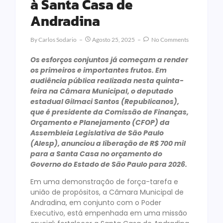
à Santa Casa de
Andradina
By
Carlos Sodario
Agosto 25, 2025
No Comments
Os esforços conjuntos já começam a render
os primeiros e importantes frutos. Em
audiência pública realizada nesta quinta-
feira na Câmara Municipal, o deputado
estadual Gilmaci Santos (Republicanos),
que é presidente da Comissão de Finanças,
Orçamento e Planejamento (CFOP) da
Assembleia Legislativa de São Paulo
(Alesp), anunciou a liberação de R$ 700 mil
para a Santa Casa no orçamento do
Governo do Estado de São Paulo para 2026.
Em uma demonstração de força-tarefa e
união de propósitos, a Câmara Municipal de
Andradina, em conjunto com o Poder
Executivo, está empenhada em uma missão