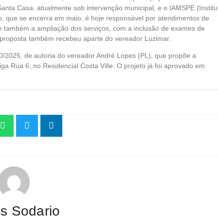
anta Casa, atualmente sob intervenção municipal, e o IAMSPE (Institu
io, que se encerra em maio, é hoje responsável por atendimentos de
de também a ampliação dos serviços, com a inclusão de exames de
 proposta também recebeu aparte do vereador Luzimar.
10/2025, de autoria do vereador André Lopes (PL), que propõe a
a Rua 6, no Residencial Costa Ville. O projeto já foi aprovado em
os Sodario