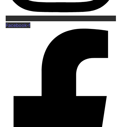
Facebook-f