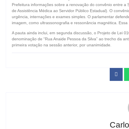
Prefeitura informações sobre a renovação do convênio entre a S
de Assistência Médica ao Servidor Público Estadual). O convên
urgência, internações e exames simples. O parlamentar defen
imagem, como ultrassonografia e ressonância magnética. Essa
A pauta ainda inclui, em segunda discussão, o Projeto de Lei 0
denominação de “Rua Anaide Pessoa da Silva” ao trecho da antig
primeira votação na sessão anterior, por unanimidade.
Carl