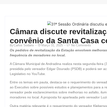
Câmara discute revitalizaç
convênio da Santa Casa 
Carlos Sodario
Março 31, 2025
No Comments
By
Os pedidos de revitalização da Estação envolvem melhoras 
frequência de moradores no local.
A Câmara Municipal de Andradina realiza nesta segunda-feira (31
presidida pelo vereador Edgar Dourado (PSDB) e poderá ser ac
Legislativo no YouTube.
Entre os temas em pauta, destaca-se o requerimento do vereado
ao Executivo sobre possíveis estudos e planejamentos para a rev
vereador pede esclarecimentos sobre melhorias no asfalto, ilum
moradores no local. A proposta foi aparteada pelo vereador Luz
Outra matéria relevante é o requerimento do vereador Kleberso