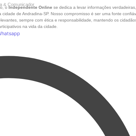
sta & Comunicador
o, o
Independente Online
se dedica a levar informações verdadeiras
da cidade de Andradina-SP. Nosso compromisso é ser uma fonte confiáv
relevantes, sempre com ética e responsabilidade, mantendo os cidadão
ticipativos na vida da cidade.
hatsapp