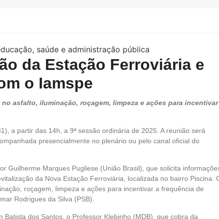
ão da Estação Ferroviária e
com o Iamspe
no asfalto, iluminação, roçagem, limpeza e ações para incentivar
), a partir das 14h, a 9ª sessão ordinária de 2025. A reunião será
ompanhada presencialmente no plenário ou pelo canal oficial do
r Guilherme Marques Pugliese (União Brasil), que solicita informaçõe
italização da Nova Estação Ferroviária, localizada no bairro Piscina. 
inação, roçagem, limpeza e ações para incentivar a frequência de
imar Rodrigues da Silva (PSB).
n Batista dos Santos, o Professor Klebinho (MDB), que cobra da