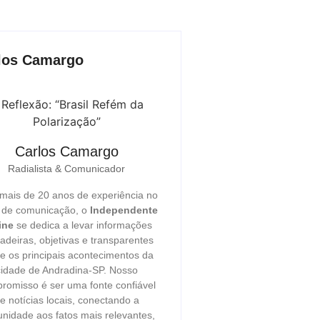
los Camargo
Carlos Camargo
Radialista & Comunicador
ais de 20 anos de experiência no
r de comunicação, o
Independente
ine
se dedica a levar informações
adeiras, objetivas e transparentes
e os principais acontecimentos da
cidade de Andradina-SP. Nosso
romisso é ser uma fonte confiável
e notícias locais, conectando a
nidade aos fatos mais relevantes,