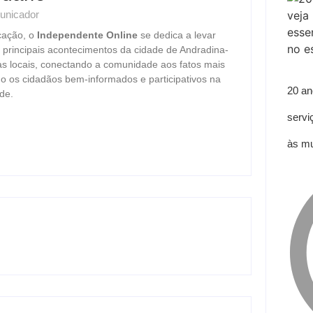
unicador
cação, o
Independente Online
se dedica a levar
s principais acontecimentos da cidade de Andradina-
as locais, conectando a comunidade aos fatos mais
o os cidadãos bem-informados e participativos na
20 an
de.
servi
às mu