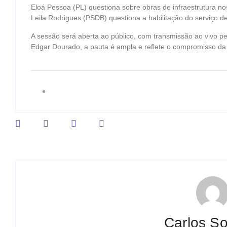
Eloá Pessoa (PL) questiona sobre obras de infraestrutura nos
Leila Rodrigues (PSDB) questiona a habilitação do serviço d
A sessão será aberta ao público, com transmissão ao vivo pe
Edgar Dourado, a pauta é ampla e reflete o compromisso d
Carlos So