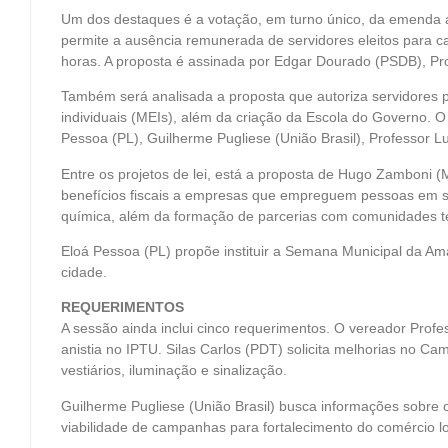
Um dos destaques é a votação, em turno único, da emenda a
permite a ausência remunerada de servidores eleitos para 
horas. A proposta é assinada por Edgar Dourado (PSDB), Pr
Também será analisada a proposta que autoriza servidores
individuais (MEIs), além da criação da Escola do Governo. 
Pessoa (PL), Guilherme Pugliese (União Brasil), Professor 
Entre os projetos de lei, está a proposta de Hugo Zamboni 
benefícios fiscais a empresas que empreguem pessoas em 
química, além da formação de parcerias com comunidades t
Eloá Pessoa (PL) propõe instituir a Semana Municipal da Am
cidade.
REQUERIMENTOS
A sessão ainda inclui cinco requerimentos. O vereador Prof
anistia no IPTU. Silas Carlos (PDT) solicita melhorias no 
vestiários, iluminação e sinalização.
Guilherme Pugliese (União Brasil) busca informações sobr
viabilidade de campanhas para fortalecimento do comércio 