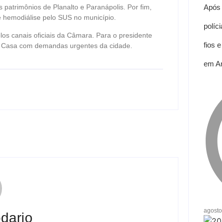
Após 
 patrimônios de Planalto e Paranápolis. Por fim,
e hemodiálise pelo SUS no município.
políc
los canais oficiais da Câmara. Para o presidente
fios 
a Casa com demandas urgentes da cidade.
em A
agosto
dario