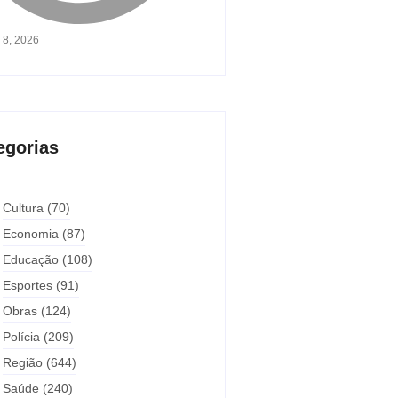
 8, 2026
egorias
Cultura
(70)
Economia
(87)
Educação
(108)
Esportes
(91)
Obras
(124)
Polícia
(209)
Região
(644)
Saúde
(240)