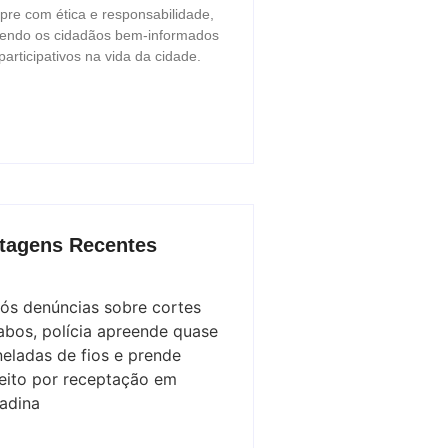
re com ética e responsabilidade,
endo os cidadãos bem-informados
participativos na vida da cidade.
tagens Recentes