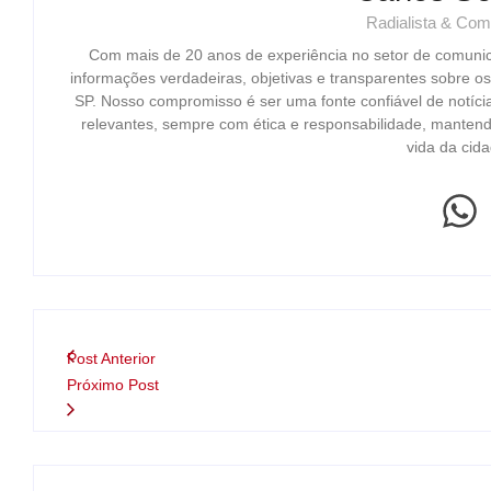
Radialista & Com
Com mais de 20 anos de experiência no setor de comuni
informações verdadeiras, objetivas e transparentes sobre o
SP. Nosso compromisso é ser uma fonte confiável de notíci
relevantes, sempre com ética e responsabilidade, mantend
vida da cida
Post Anterior
Próximo Post