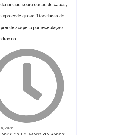
denúncias sobre cortes de cabos,
ia apreende quase 3 toneladas de
e prende suspeito por receptação
ndradina
 8, 2026