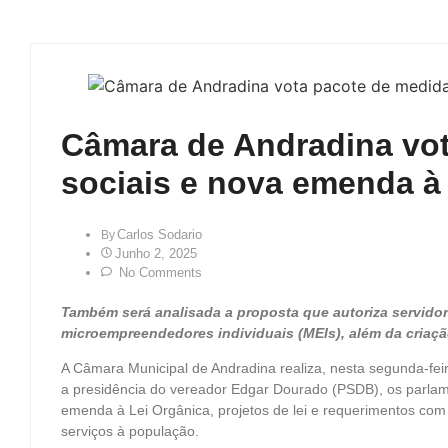
Câmara de Andradina vo
sociais e nova emenda à
Carlos Sodario
By
Junho 2, 2025
No Comments
Também será analisada a proposta que autoriza servido
microempreendedores individuais (MEIs), além da criaç
A Câmara Municipal de Andradina realiza, nesta segunda-feir
a presidência do vereador Edgar Dourado (PSDB), os parlamen
emenda à Lei Orgânica, projetos de lei e requerimentos com 
serviços à população.