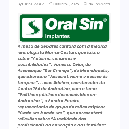
By
Carlos Sodario
Outubro 3, 2025
No Comments
A mesa de debates contará com a médica
neurologista Marise Cestari, que falará
sobre “Autismo, conceitos e
possibilidades”; Vanessa Delai, da
Associação “Ser Criança”, de Mirandópolis,
que abordará “Associativismo e acesso às
terapias”; Lucas Adelino, coordenador do
Centro TEA de Andradina, com o tema
“Políticas públicas desenvolvidas em
Andradina”; e Sandra Pereira,
representante do grupo de mães atípicas
“Cada um é cada um”, que apresentará
reflexões sobre “A realidade dos
profissionais da educação e das famílias”.