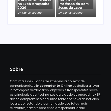
na Expô Araçatuba
Procissão do Bom
2026
Jesus da Lapa
By
Carlos Sodario
By
Carlos Sodario
Sobre
Com mais de 20 anos de experiência no setor de
comunicação, o
Independente Online
se dedica a levar
informações verdadeiras, objetivas e transparentes sobre
os principais acontecimentos da cidade de Andradina-SP.
Nosso compromisso é ser uma fonte confiável de notícias
locais, conectando a comunidade aos fatos mais
relevantes, sempre com ética e responsabilidade,