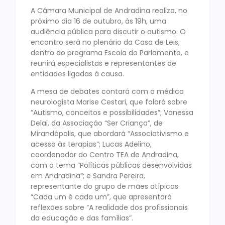
A Câmara Municipal de Andradina realiza, no
próximo dia 16 de outubro, às 19h, uma
audiência pública para discutir o autismo. O
encontro será no plenário da Casa de Leis,
dentro do programa Escola do Parlamento, e
reunirá especialistas e representantes de
entidades ligadas à causa.
A mesa de debates contará com a médica
neurologista Marise Cestari, que falará sobre
“Autismo, conceitos e possibilidades”; Vanessa
Delai, da Associação “Ser Criança”, de
Mirandópolis, que abordará “Associativismo e
acesso às terapias”; Lucas Adelino,
coordenador do Centro TEA de Andradina,
com o tema “Políticas públicas desenvolvidas
em Andradina”; e Sandra Pereira,
representante do grupo de mães atípicas
“Cada um é cada um”, que apresentará
reflexões sobre “A realidade dos profissionais
da educação e das famílias”.