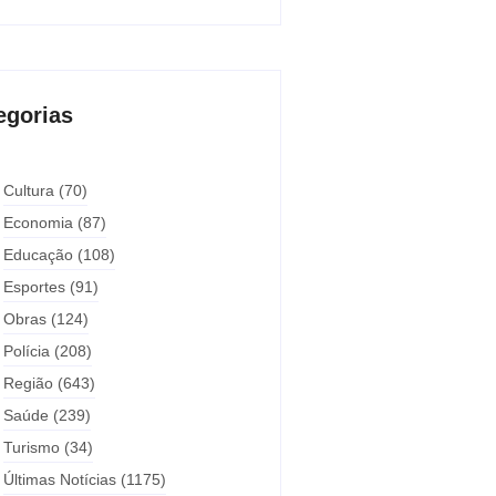
egorias
Cultura
(70)
Economia
(87)
Educação
(108)
Esportes
(91)
Obras
(124)
Polícia
(208)
Região
(643)
Saúde
(239)
Turismo
(34)
Últimas Notícias
(1175)