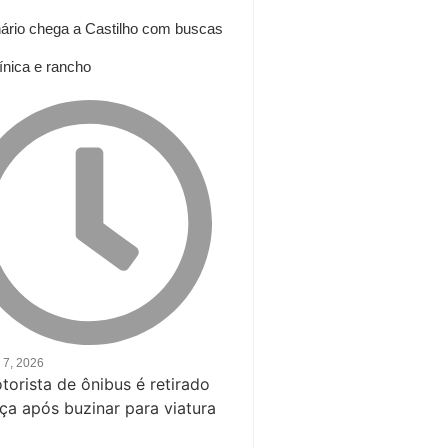
nário chega a Castilho com buscas
ínica e rancho
 7, 2026