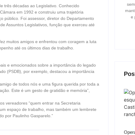
semp
e três décadas ao Legislativo. Conhecido
mant
Câmara em 1992 e construiu uma trajetória
e 
ço público. Foi assessor, diretor do Departamento
o de Assuntos Legislativos, função que exerceu até
fez muitos amigos e enfrentou com coragem a luta
penho até os últimos dias de trabalho.
ais e emocionados sobre a importância do legado
ado (PSDB), por exemplo, destacou a importância
Pos
 amigo de todos nós e uma figura querida por toda a
ação. Este é um gesto de gratidão e memória”,
 os vereadores “quem entrar na Secretaria
s um espaço de trabalho, mas também um lembrete
do por Paulinho Gasparelo.”
Oper