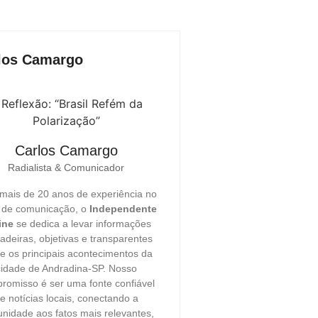
los Camargo
Carlos Camargo
Radialista & Comunicador
ais de 20 anos de experiência no
r de comunicação, o
Independente
ine
se dedica a levar informações
adeiras, objetivas e transparentes
e os principais acontecimentos da
cidade de Andradina-SP. Nosso
romisso é ser uma fonte confiável
e notícias locais, conectando a
nidade aos fatos mais relevantes,