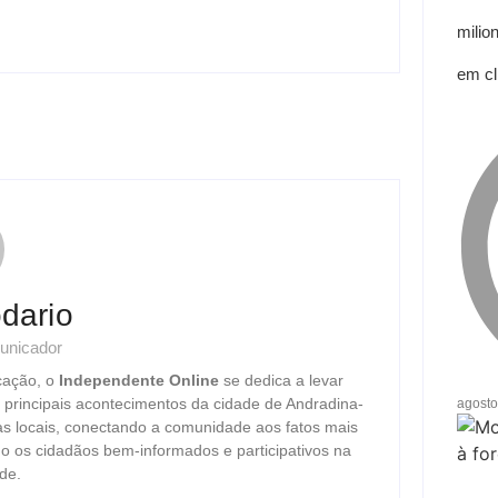
milio
em cl
dario
unicador
cação, o
Independente Online
se dedica a levar
s principais acontecimentos da cidade de Andradina-
agosto
as locais, conectando a comunidade aos fatos mais
o os cidadãos bem-informados e participativos na
de.