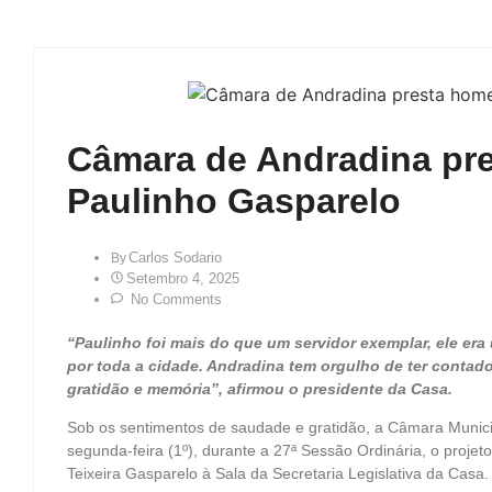
Câmara de Andradina pr
Paulinho Gasparelo
Carlos Sodario
By
Setembro 4, 2025
No Comments
“Paulinho foi mais do que um servidor exemplar, ele er
por toda a cidade. Andradina tem orgulho de ter contad
gratidão e memória”, afirmou o presidente da Casa.
Sob os sentimentos de saudade e gratidão, a Câmara Munici
segunda-feira (1º), durante a 27ª Sessão Ordinária, o proje
Teixeira Gasparelo à Sala da Secretaria Legislativa da Casa.