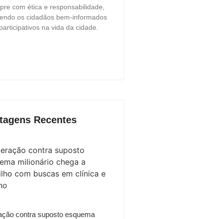
re com ética e responsabilidade,
endo os cidadãos bem-informados
participativos na vida da cidade.
tagens Recentes
ação contra suposto esquema