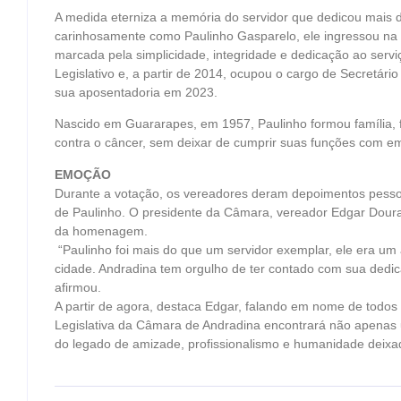
A medida eterniza a memória do servidor que dedicou mais d
carinhosamente como Paulinho Gasparelo, ele ingressou na 
marcada pela simplicidade, integridade e dedicação ao servi
Legislativo e, a partir de 2014, ocupou o cargo de Secretári
sua aposentadoria em 2023.
Nascido em Guararapes, em 1957, Paulinho formou família, 
contra o câncer, sem deixar de cumprir suas funções com em
EMOÇÃO
Durante a votação, os vereadores deram depoimentos pesso
de Paulinho. O presidente da Câmara, vereador Edgar Dour
da homenagem.
“Paulinho foi mais do que um servidor exemplar, ele era um
cidade. Andradina tem orgulho de ter contado com sua dedic
afirmou.
A partir de agora, destaca Edgar, falando em nome de todos
Legislativa da Câmara de Andradina encontrará não apena
do legado de amizade, profissionalismo e humanidade deixa