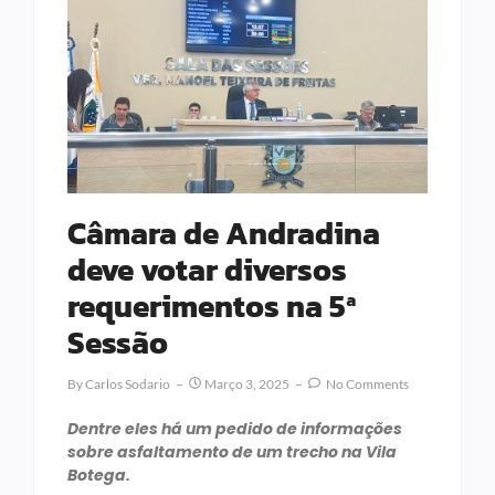
Câmara de Andradina
deve votar diversos
requerimentos na 5ª
Sessão
By
Carlos Sodario
Março 3, 2025
No Comments
Dentre eles há um pedido de informações
sobre asfaltamento de um trecho na Vila
Botega.