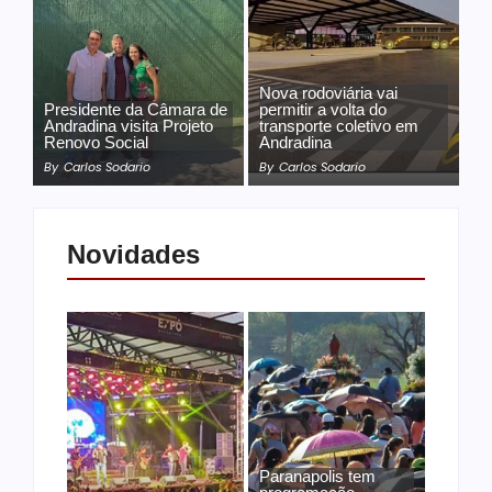
Nova rodoviária vai
Presidente da Câmara de
permitir a volta do
Andradina visita Projeto
transporte coletivo em
Renovo Social
Andradina
By
Carlos Sodario
By
Carlos Sodario
Novidades
Paranapolis tem