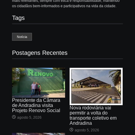
mais relevantes, sempre com ética e responsabilidade, mantendo
os cidadãos bem-informados e participativos na vida da cidade.
Tags
Notícia
Postagens Recentes
Presidente da Câmara
de Andradina visita
Nova rodoviária vai
Projeto Renovo Social
permitir a volta do
agosto 5, 2026
transporte coletivo em
Andradina
agosto 5, 2026