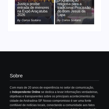
programação
Justiça proíbe
religiosa para a
entrada de menores
tradicional Procissão
na Expô Araçatuba
do Bom Jesus da
2026
Lapa
By
Carlos Sodario
By
Carlos Sodario
Sobre
Com mais de 20 anos de experiência no setor de comunicação,
o
Independente Online
se dedica a levar informações verdadeiras,
objetivas e transparentes sobre os principais acontecimentos da
cidade de Andradina-SP. Nosso compromisso é ser uma fonte
confiável de notícias locais, conectando a comunidade aos fatos