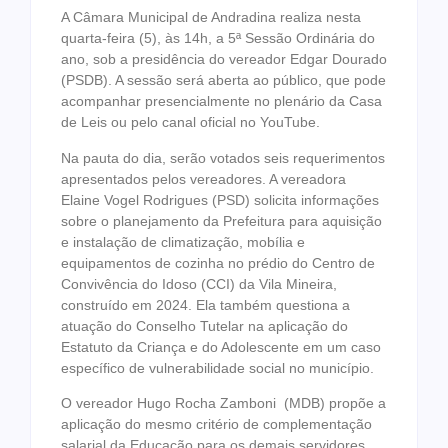
A Câmara Municipal de Andradina realiza nesta
quarta-feira (5), às 14h, a 5ª Sessão Ordinária do
ano, sob a presidência do vereador Edgar Dourado
(PSDB). A sessão será aberta ao público, que pode
acompanhar presencialmente no plenário da Casa
de Leis ou pelo canal oficial no YouTube.
Na pauta do dia, serão votados seis requerimentos
apresentados pelos vereadores. A vereadora
Elaine Vogel Rodrigues (PSD) solicita informações
sobre o planejamento da Prefeitura para aquisição
e instalação de climatização, mobília e
equipamentos de cozinha no prédio do Centro de
Convivência do Idoso (CCI) da Vila Mineira,
construído em 2024. Ela também questiona a
atuação do Conselho Tutelar na aplicação do
Estatuto da Criança e do Adolescente em um caso
específico de vulnerabilidade social no município.
O vereador Hugo Rocha Zamboni (MDB) propõe a
aplicação do mesmo critério de complementação
salarial da Educação para os demais servidores