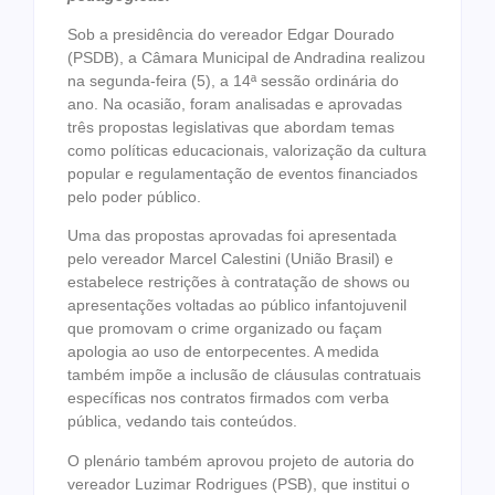
Sob a presidência do vereador Edgar Dourado
(PSDB), a Câmara Municipal de Andradina realizou
na segunda-feira (5), a 14ª sessão ordinária do
ano. Na ocasião, foram analisadas e aprovadas
três propostas legislativas que abordam temas
como políticas educacionais, valorização da cultura
popular e regulamentação de eventos financiados
pelo poder público.
Uma das propostas aprovadas foi apresentada
pelo vereador Marcel Calestini (União Brasil) e
estabelece restrições à contratação de shows ou
apresentações voltadas ao público infantojuvenil
que promovam o crime organizado ou façam
apologia ao uso de entorpecentes. A medida
também impõe a inclusão de cláusulas contratuais
específicas nos contratos firmados com verba
pública, vedando tais conteúdos.
O plenário também aprovou projeto de autoria do
vereador Luzimar Rodrigues (PSB), que institui o