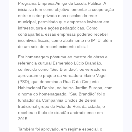
Programa Empresa Amiga da Escola Pública. A
iniciativa tem como objetivo fomentar a cooperação
entre o setor privado e as escolas da rede
municipal, permitindo que empresas invistam em
infraestrutura e ações pedagógicas. Como
contrapartida, essas empresas poderão receber
incentivos fiscais, como abatimento no IPTU, além
de um selo de reconhecimento oficial.
Em homenagem póstuma ao mestre de obras e
referência cultural Esmeraldo Lúcio Brandão,
conhecido como “Seu Brandão”, os vereadores
aprovaram o projeto da vereadora Elaine Vogel
(PSD), que denomina a Rua C do Conjunto
Habitacional Dehira, no bairro Jardim Europa, com
o nome do homenageado. “Seu Brandão” foi o
fundador da Companhia Unidos de Belém,
tradicional grupo de Folia de Reis da cidade, e
recebeu o título de cidadão andradinense em
2015.
Também foi aprovado, em regime especial, o