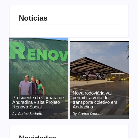
Notícias
Nova rodoviária vai
Presidente da Câmara de
permitir a volta do
Andradina visita Projeto
transporte coletivo em
Renovo Social
Andradina
By
Carlos Sodario
By
Carlos Sodario