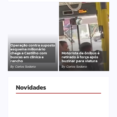
Operação contra suposto
esquema milionário
chega a Castilho com
Motorista de ônibus é
buscas em clínica e
retirado à força após
rancho
buzinar para viatura
By
Carlos Sodario
By
Carlos Sodario
Novidades