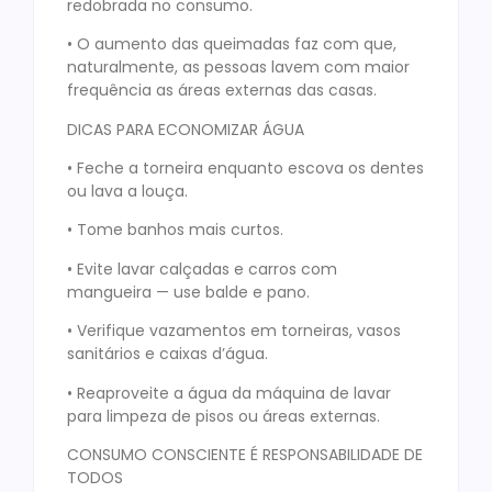
redobrada no consumo.
• O aumento das queimadas faz com que,
naturalmente, as pessoas lavem com maior
frequência as áreas externas das casas.
DICAS PARA ECONOMIZAR ÁGUA
• Feche a torneira enquanto escova os dentes
ou lava a louça.
• Tome banhos mais curtos.
• Evite lavar calçadas e carros com
mangueira — use balde e pano.
• Verifique vazamentos em torneiras, vasos
sanitários e caixas d’água.
• Reaproveite a água da máquina de lavar
para limpeza de pisos ou áreas externas.
CONSUMO CONSCIENTE É RESPONSABILIDADE DE
TODOS