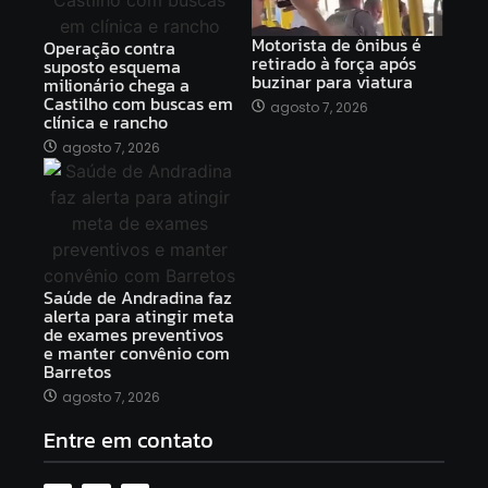
Motorista de ônibus é
Operação contra
retirado à força após
suposto esquema
buzinar para viatura
milionário chega a
Castilho com buscas em
agosto 7, 2026
clínica e rancho
agosto 7, 2026
Saúde de Andradina faz
alerta para atingir meta
de exames preventivos
e manter convênio com
Barretos
agosto 7, 2026
Entre em contato