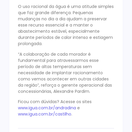
O uso racional da água é uma atitude simples
que faz grande diferença. Pequenas
mudanças no dia a dia ajudam a preservar
esse recurso essencial e a manter o
abastecimento estável, especialmente
durante períodos de calor intenso e estiagem
prolongada.
“A colaboração de cada morador é
fundamental para atravessarmos esse
período de altas temperaturas sem
necessidade de implantar racionamento
como vemos acontecer em outras cidades
da região”, reforça o gerente operacional das
concessionárias, Alexandre Pardim.
Ficou com dúvidas? Acesse os sites
www.igua.com.br/andradina
e
www.igua.com.br/castilho
.