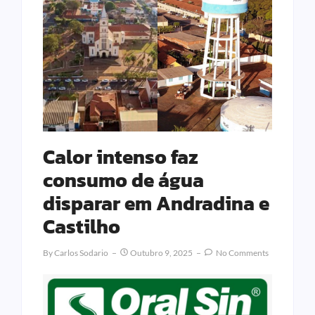
Calor intenso faz
consumo de água
disparar em Andradina e
Castilho
By
Carlos Sodario
Outubro 9, 2025
No Comments