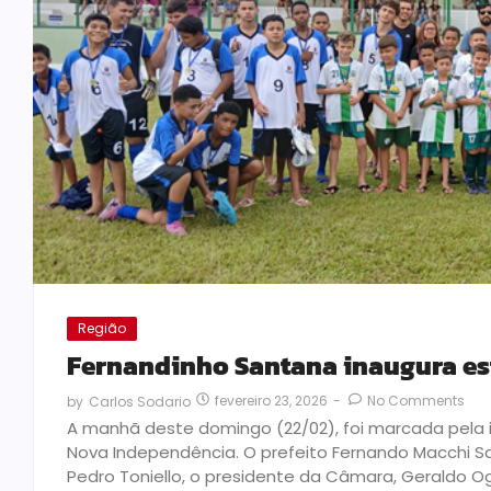
Região
Fernandinho Santana inaugura e
fevereiro 23, 2026
-
No Comments
by
Carlos Sodario
A manhã deste domingo (22/02), foi marcada pela 
Nova Independência. O prefeito Fernando Macchi Sa
Pedro Toniello, o presidente da Câmara, Geraldo O