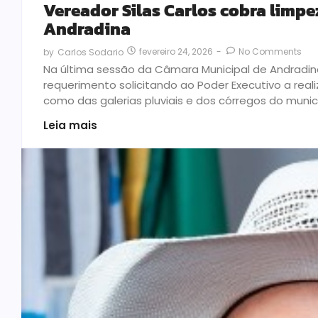
Vereador Silas Carlos cobra limpe
Andradina
fevereiro 24, 2026
-
No Comments
by
Carlos Sodario
Na última sessão da Câmara Municipal de Andradina
requerimento solicitando ao Poder Executivo a rea
como das galerias pluviais e dos córregos do munic
Leia mais