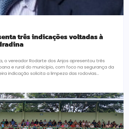
enta três indicações voltadas à
dradina
a, o vereador Rodarte dos Anjos apresentou três
rbana e rural do município, com foco na segurança da
ra indicação solicita a limpeza das rodovias...