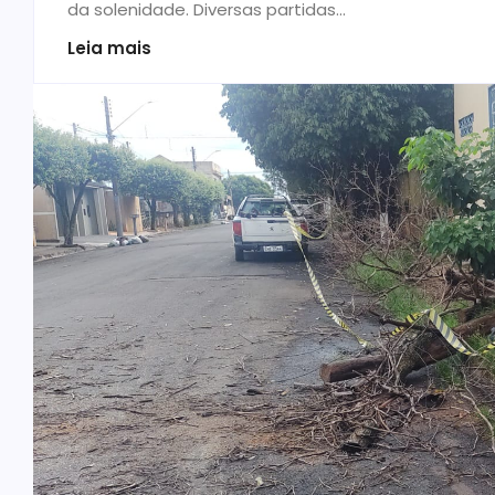
da solenidade. Diversas partidas...
Leia mais