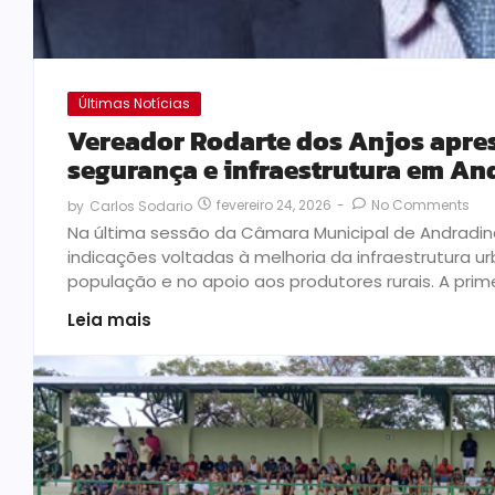
Últimas Notícias
Vereador Rodarte dos Anjos apres
segurança e infraestrutura em An
fevereiro 24, 2026
-
No Comments
by
Carlos Sodario
Na última sessão da Câmara Municipal de Andradin
indicações voltadas à melhoria da infraestrutura u
população e no apoio aos produtores rurais. A primei
Leia mais