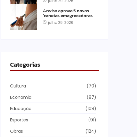
julho 29, 2026
Anvisa aprova 5 novas
‘canetas emagrecedoras
julho 29, 2026
Categorias
Cultura
(70)
Economia
(87)
Educação
(108)
Esportes
(91)
Obras
(124)