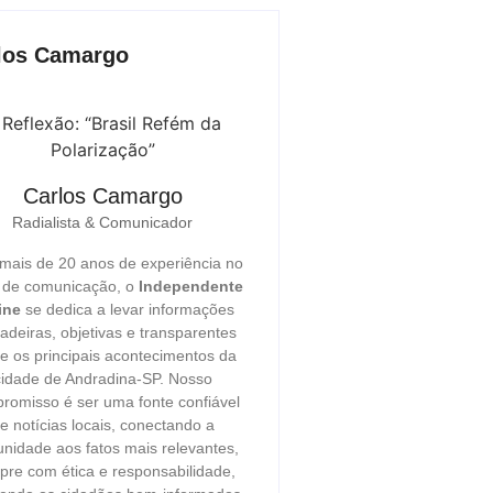
los Camargo
Carlos Camargo
Radialista & Comunicador
ais de 20 anos de experiência no
r de comunicação, o
Independente
ine
se dedica a levar informações
adeiras, objetivas e transparentes
e os principais acontecimentos da
cidade de Andradina-SP. Nosso
romisso é ser uma fonte confiável
e notícias locais, conectando a
nidade aos fatos mais relevantes,
re com ética e responsabilidade,