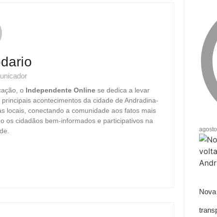
dario
unicador
cação, o
Independente Online
se dedica a levar
s principais acontecimentos da cidade de Andradina-
as locais, conectando a comunidade aos fatos mais
o os cidadãos bem-informados e participativos na
agosto
de.
Nova 
trans