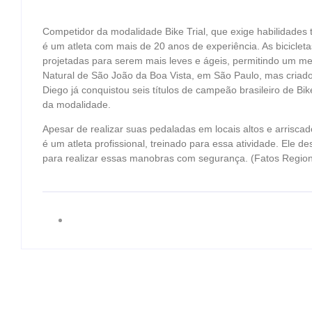
Competidor da modalidade Bike Trial, que exige habilidades 
é um atleta com mais de 20 anos de experiência. As bicicleta
projetadas para serem mais leves e ágeis, permitindo um me
Natural de São João da Boa Vista, em São Paulo, mas criad
Diego já conquistou seis títulos de campeão brasileiro de Bi
da modalidade.
Apesar de realizar suas pedaladas em locais altos e arrisca
é um atleta profissional, treinado para essa atividade. Ele 
para realizar essas manobras com segurança. (Fatos Region