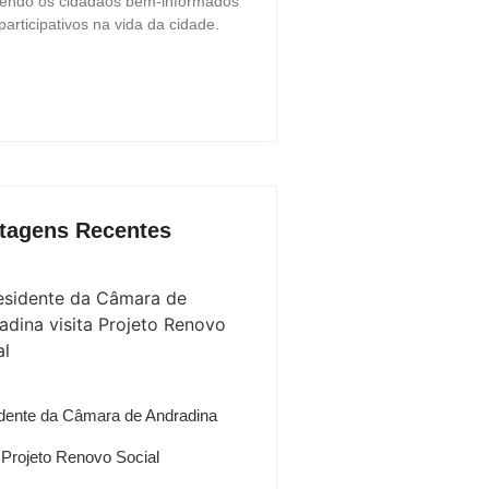
endo os cidadãos bem-informados
participativos na vida da cidade.
tagens Recentes
dente da Câmara de Andradina
a Projeto Renovo Social