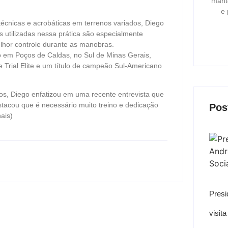
mant
e 
técnicas e acrobáticas em terrenos variados, Diego
s utilizadas nessa prática são especialmente
lhor controle durante as manobras.
o em Poços de Caldas, no Sul de Minas Gerais,
ke Trial Elite e um título de campeão Sul-Americano
dos, Diego enfatizou em uma recente entrevista que
destacou que é necessário muito treino e dedicação
Pos
ais)
Presi
visit