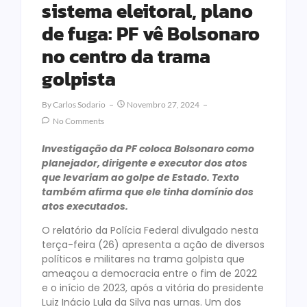
sistema eleitoral, plano
de fuga: PF vê Bolsonaro
no centro da trama
golpista
By
Carlos Sodario
Novembro 27, 2024
No Comments
Investigação da PF coloca Bolsonaro como
planejador, dirigente e executor dos atos
que levariam ao golpe de Estado. Texto
também afirma que ele tinha domínio dos
atos executados.
O relatório da Polícia Federal divulgado nesta
terça-feira (26) apresenta a ação de diversos
políticos e militares na trama golpista que
ameaçou a democracia entre o fim de 2022
e o início de 2023, após a vitória do presidente
Luiz Inácio Lula da Silva nas urnas. Um dos