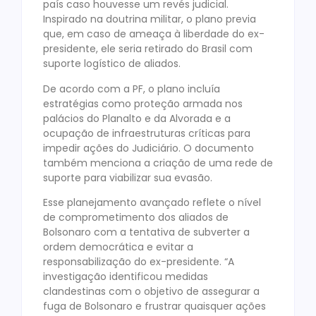
país caso houvesse um revés judicial.
Inspirado na doutrina militar, o plano previa
que, em caso de ameaça à liberdade do ex-
presidente, ele seria retirado do Brasil com
suporte logístico de aliados.
De acordo com a PF, o plano incluía
estratégias como proteção armada nos
palácios do Planalto e da Alvorada e a
ocupação de infraestruturas críticas para
impedir ações do Judiciário. O documento
também menciona a criação de uma rede de
suporte para viabilizar sua evasão.
Esse planejamento avançado reflete o nível
de comprometimento dos aliados de
Bolsonaro com a tentativa de subverter a
ordem democrática e evitar a
responsabilização do ex-presidente. “A
investigação identificou medidas
clandestinas com o objetivo de assegurar a
fuga de Bolsonaro e frustrar quaisquer ações