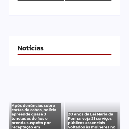
Notícias
Após denúncias sobre
cortes de cabos, polícia
apreende quase 3
20 anos da Lei Maria da
toneladas de fios e
Penha: veja 21 serviços
prende suspeito por
públicos essenciais
receptação em
voltados às mulheres no