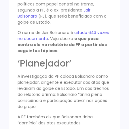
políticos com papel central na trama,
segundo a PF, é o ex-presidente
Jair
Bolsonaro
(PL), que seria beneficiado com o
golpe de Estado.
O nome de Jair Bolsonaro é
citado 643 vezes
no documento
. Veja abaixo
o que pesa
contra ele no relatório da PF a partir dos
seguintes tópicos
:
‘Planejador’
A investigação da PF coloca Bolsonaro como
planejador, dirigente e executor dos atos que
levariam ao golpe de Estado. Um dos trechos
do relatório afirma: Bolsonaro “tinha plena
consciência e participação ativa” nas ações
do grupo.
A PF também diz que Bolsonaro tinha
“domínio” dos atos executados.