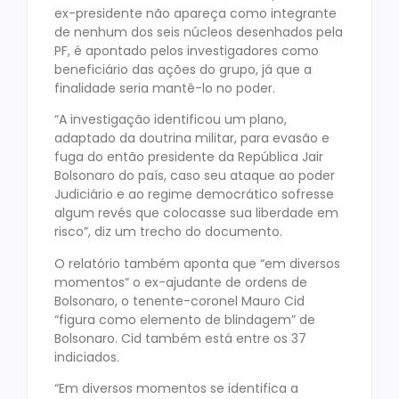
ex-presidente não apareça como integrante
de nenhum dos seis núcleos desenhados pela
PF, é apontado pelos investigadores como
beneficiário das ações do grupo, já que a
finalidade seria mantê-lo no poder.
“A investigação identificou um plano,
adaptado da doutrina militar, para evasão e
fuga do então presidente da República Jair
Bolsonaro do país, caso seu ataque ao poder
Judiciário e ao regime democrático sofresse
algum revés que colocasse sua liberdade em
risco”, diz um trecho do documento.
O relatório também aponta que “em diversos
momentos” o ex-ajudante de ordens de
Bolsonaro, o tenente-coronel Mauro Cid
“figura como elemento de blindagem” de
Bolsonaro. Cid também está entre os 37
indiciados.
“Em diversos momentos se identifica a