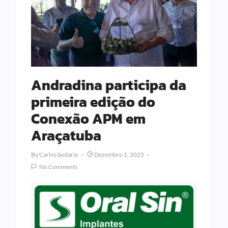
Andradina participa da
primeira edição do
Conexão APM em
Araçatuba
By
Carlos Sodario
Dezembro 1, 2025
No Comments