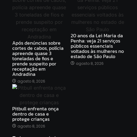
20 anos da Lei Maria da
Penha: veja 21 serviços
Após denúncias sobre
públicos essenciais
cortes de cabos, polícia
voltados às mulheres no
apreende quase 3
estado de São Paulo
toneladas de fios e
prende suspeito por
agosto 8, 2026
receptação em
Andradina
agosto 8, 2026
Pitbull enfrenta onça
dentro de casa e
protege crianças
agosto 8, 2026