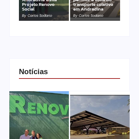
Projeto Renovo
transporte coletivo
Social
em Andradina
By
Carlos Sodario
By
Carlos Sodario
Notícias