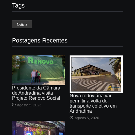
Tags
Notícia
Postagens Recentes
Presidente da Câmara
de Andradina visita
Nova rodoviária vai
Projeto Renovo Social
permitir a volta do
agosto 5, 2026
transporte coletivo em
Andradina
agosto 5, 2026