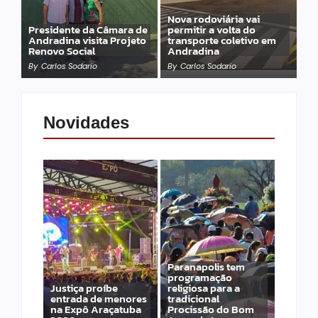
Nova rodoviária vai
Presidente da Câmara de
permitir a volta do
Andradina visita Projeto
transporte coletivo em
Renovo Social
Andradina
By
Carlos Sodario
By
Carlos Sodario
Novidades
Paranapolis tem
programação
Justiça proíbe
religiosa para a
entrada de menores
tradicional
na Expô Araçatuba
Procissão do Bom