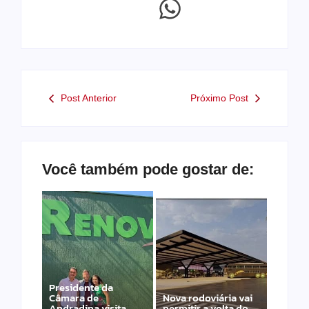
Post Anterior
Próximo Post
Você também pode gostar de:
Presidente da
Câmara de
Nova rodoviária vai
Andradina visita
permitir a volta do