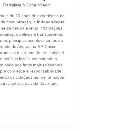
Radialista & Comunicador
ais de 20 anos de experiência no
r de comunicação, o
Independente
ine
se dedica a levar informações
adeiras, objetivas e transparentes
e os principais acontecimentos da
cidade de Andradina-SP. Nosso
romisso é ser uma fonte confiável
e notícias locais, conectando a
nidade aos fatos mais relevantes,
re com ética e responsabilidade,
endo os cidadãos bem-informados
participativos na vida da cidade.