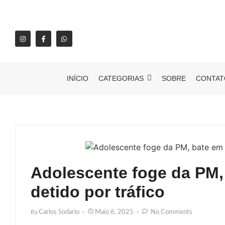
INÍCIO
CATEGORIAS
SOBRE
CONTAT
Adolescente foge da PM, 
detido por tráfico
By
Carlos Sodario
Maio 6, 2025
No Comments