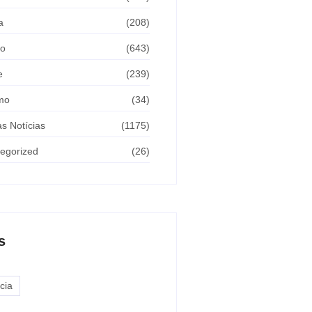
a
(208)
ão
(643)
e
(239)
mo
(34)
as Notícias
(1175)
egorized
(26)
s
cia