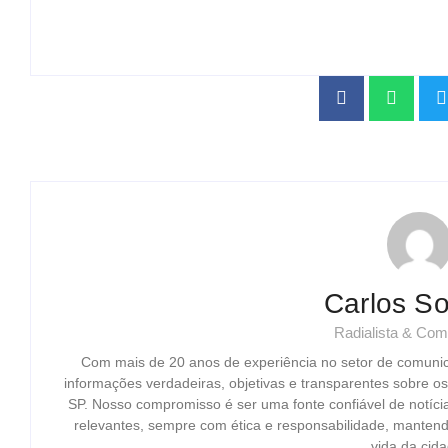
Carlos So
Radialista & Com
Com mais de 20 anos de experiência no setor de comuni
informações verdadeiras, objetivas e transparentes sobre o
SP. Nosso compromisso é ser uma fonte confiável de notíci
relevantes, sempre com ética e responsabilidade, mantend
vida da cida