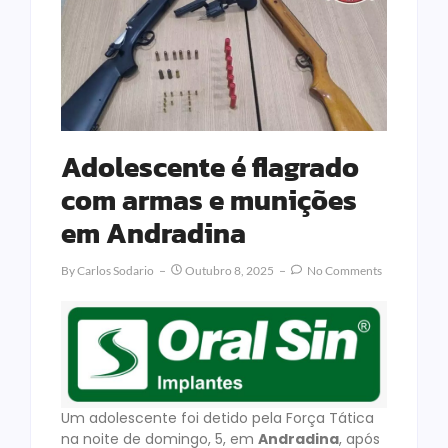
Adolescente é flagrado
com armas e munições
em Andradina
By
Carlos Sodario
Outubro 8, 2025
No Comments
Um adolescente foi detido pela Força Tática
na noite de domingo, 5, em
Andradina
, após