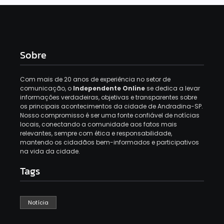
Sobre
Com mais de 20 anos de experiência no setor de
comunicação, o
Independente Online
se dedica a levar
informações verdadeiras, objetivas e transparentes sobre
os principais acontecimentos da cidade de Andradina-SP.
Nosso compromisso é ser uma fonte confiável de notícias
locais, conectando a comunidade aos fatos mais
relevantes, sempre com ética e responsabilidade,
mantendo os cidadãos bem-informados e participativos
na vida da cidade.
Tags
Notícia