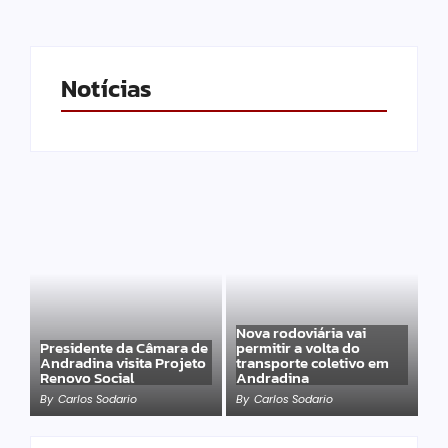
Notícias
Nova rodoviária vai
Presidente da Câmara de
permitir a volta do
Andradina visita Projeto
transporte coletivo em
Renovo Social
Andradina
By
Carlos Sodario
By
Carlos Sodario