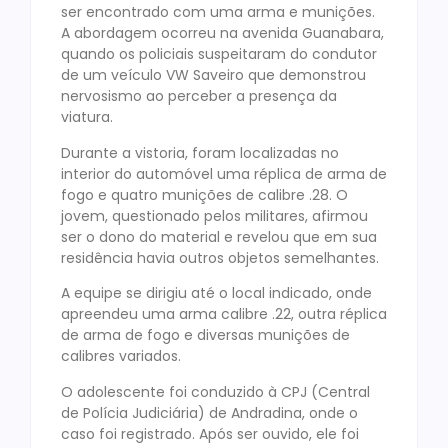
ser encontrado com uma arma e munições.
A abordagem ocorreu na avenida Guanabara,
quando os policiais suspeitaram do condutor
de um veículo VW Saveiro que demonstrou
nervosismo ao perceber a presença da
viatura.
Durante a vistoria, foram localizadas no
interior do automóvel uma réplica de arma de
fogo e quatro munições de calibre .28. O
jovem, questionado pelos militares, afirmou
ser o dono do material e revelou que em sua
residência havia outros objetos semelhantes.
A equipe se dirigiu até o local indicado, onde
apreendeu uma arma calibre .22, outra réplica
de arma de fogo e diversas munições de
calibres variados.
O adolescente foi conduzido à CPJ (Central
de Polícia Judiciária) de Andradina, onde o
caso foi registrado. Após ser ouvido, ele foi