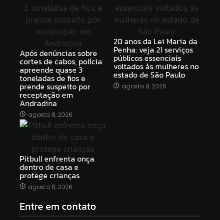
20 anos da Lei Maria da
Penha: veja 21 serviços
Após denúncias sobre
públicos essenciais
cortes de cabos, polícia
voltados às mulheres no
apreende quase 3
estado de São Paulo
toneladas de fios e
prende suspeito por
agosto 8, 2026
receptação em
Andradina
agosto 8, 2026
Pitbull enfrenta onça
dentro de casa e
protege crianças
agosto 8, 2026
Entre em contato