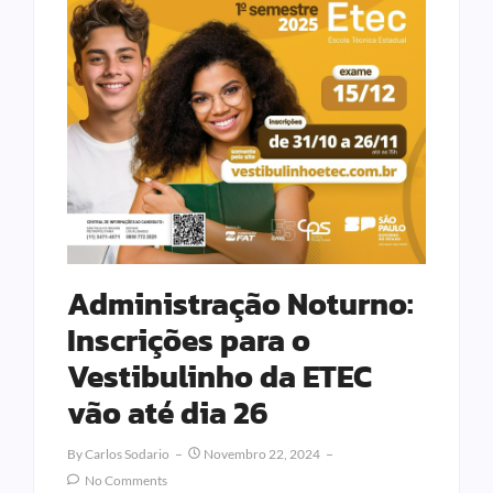
Administração Noturno:
Inscrições para o
Vestibulinho da ETEC
vão até dia 26
By
Carlos Sodario
Novembro 22, 2024
No Comments