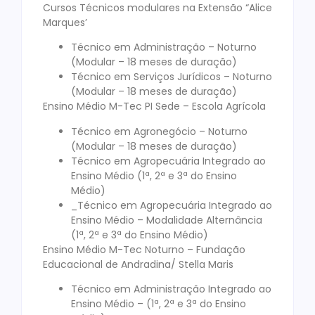
Cursos Técnicos modulares na Extensão “Alice
Marques’
Técnico em Administração – Noturno
(Modular – 18 meses de duração)
Técnico em Serviços Jurídicos – Noturno
(Modular – 18 meses de duração)
Ensino Médio M-Tec PI Sede – Escola Agrícola
Técnico em Agronegócio – Noturno
(Modular – 18 meses de duração)
Técnico em Agropecuária Integrado ao
Ensino Médio (1ª, 2ª e 3ª do Ensino
Médio)
_Técnico em Agropecuária Integrado ao
Ensino Médio – Modalidade Alternância
(1ª, 2ª e 3ª do Ensino Médio)
Ensino Médio M-Tec Noturno – Fundação
Educacional de Andradina/ Stella Maris
Técnico em Administração Integrado ao
Ensino Médio – (1ª, 2ª e 3ª do Ensino