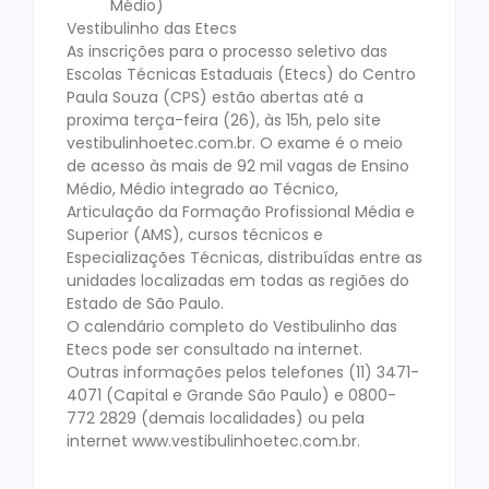
Médio)
Vestibulinho das Etecs
As inscrições para o processo seletivo das
Escolas Técnicas Estaduais (Etecs) do Centro
Paula Souza (CPS) estão abertas até a
proxima terça-feira (26), às 15h, pelo site
vestibulinhoetec.com.br. O exame é o meio
de acesso às mais de 92 mil vagas de Ensino
Médio, Médio integrado ao Técnico,
Articulação da Formação Profissional Média e
Superior (AMS), cursos técnicos e
Especializações Técnicas, distribuídas entre as
unidades localizadas em todas as regiões do
Estado de São Paulo.
O calendário completo do Vestibulinho das
Etecs pode ser consultado na internet.
Outras informações pelos telefones (11) 3471-
4071 (Capital e Grande São Paulo) e 0800-
772 2829 (demais localidades) ou pela
internet www.vestibulinhoetec.com.br.