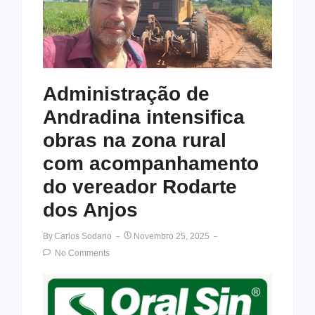
Administração de
Andradina intensifica
obras na zona rural
com acompanhamento
do vereador Rodarte
dos Anjos
By
Carlos Sodario
Novembro 25, 2025
No Comments