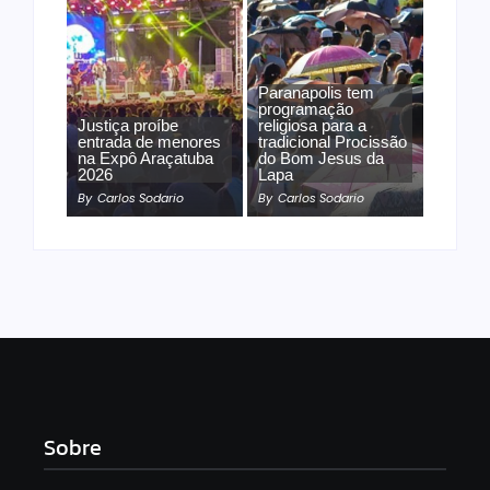
Paranapolis tem
programação
Justiça proíbe
religiosa para a
entrada de menores
tradicional Procissão
na Expô Araçatuba
do Bom Jesus da
2026
Lapa
By
Carlos Sodario
By
Carlos Sodario
Sobre