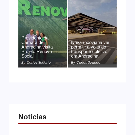
Presidente da
Câmara de
Nova rodoviária vai
Andradina visita
permitir a volta do
Projeto Renovo
transporte coletivo
Social
em Andradina
By
Carlos Sodario
By
Carlos Sodario
Notícias