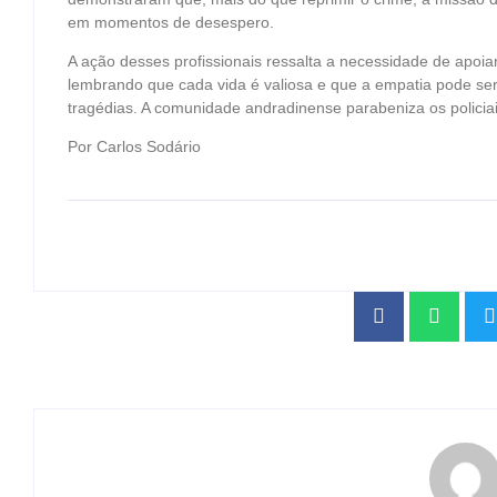
em momentos de desespero.
A ação desses profissionais ressalta a necessidade de apoia
lembrando que cada vida é valiosa e que a empatia pode s
tragédias. A comunidade andradinense parabeniza os policiai
Por Carlos Sodário