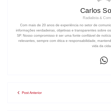
Carlos So
Radialista & Com
Com mais de 20 anos de experiência no setor de comuni
informações verdadeiras, objetivas e transparentes sobre o
SP. Nosso compromisso é ser uma fonte confiável de notíci
relevantes, sempre com ética e responsabilidade, mantend
vida da cida
Post Anterior