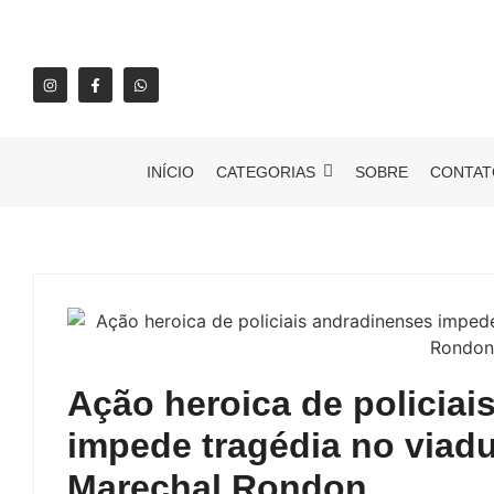
INÍCIO
CATEGORIAS
SOBRE
CONTAT
Ação heroica de policiai
impede tragédia no viadu
Marechal Rondon