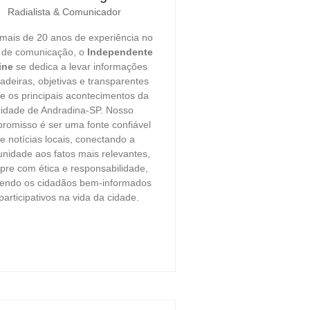
Radialista & Comunicador
ais de 20 anos de experiência no
r de comunicação, o
Independente
ine
se dedica a levar informações
adeiras, objetivas e transparentes
e os principais acontecimentos da
cidade de Andradina-SP. Nosso
romisso é ser uma fonte confiável
e notícias locais, conectando a
nidade aos fatos mais relevantes,
re com ética e responsabilidade,
endo os cidadãos bem-informados
participativos na vida da cidade.