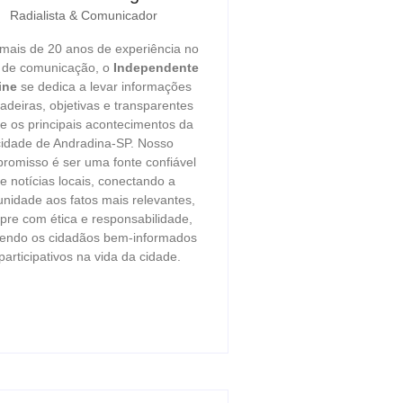
Radialista & Comunicador
ais de 20 anos de experiência no
r de comunicação, o
Independente
ine
se dedica a levar informações
adeiras, objetivas e transparentes
e os principais acontecimentos da
cidade de Andradina-SP. Nosso
romisso é ser uma fonte confiável
e notícias locais, conectando a
nidade aos fatos mais relevantes,
re com ética e responsabilidade,
endo os cidadãos bem-informados
participativos na vida da cidade.