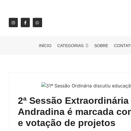
INÍCIO
CATEGORIAS
SOBRE
CONTAT
2ª Sessão Extraordinári
Andradina é marcada co
e votação de projetos